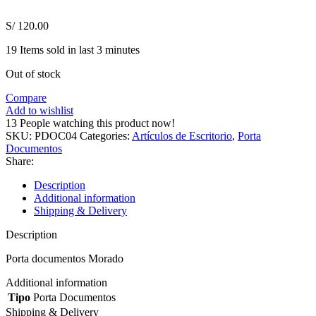
S/
120.00
19
Items sold in last 3 minutes
Out of stock
Compare
Add to wishlist
13
People watching this product now!
SKU:
PDOC04
Categories:
Artículos de Escritorio
,
Porta
Documentos
Share:
Description
Additional information
Shipping & Delivery
Description
Porta documentos Morado
Additional information
Tipo
Porta Documentos
Shipping & Delivery