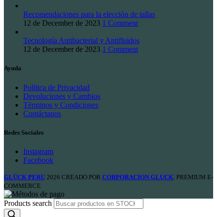
Recomendaciones para la elección de tallas
12 de December de 2023
1 Comment
Tecnología Antibacterial y Antifluidos
12 de December de 2023
1 Comment
Ayuda
Política de Privacidad
Devoluciones y Cambios
Términos y Condiciones
Contáctanos
Redes Sociales
Instagram
Facebook
GLÜCK PERU
2026 CREADO POR
CORPORACION GLUCK
. PREMIUM E-
COMMERCE
Products search