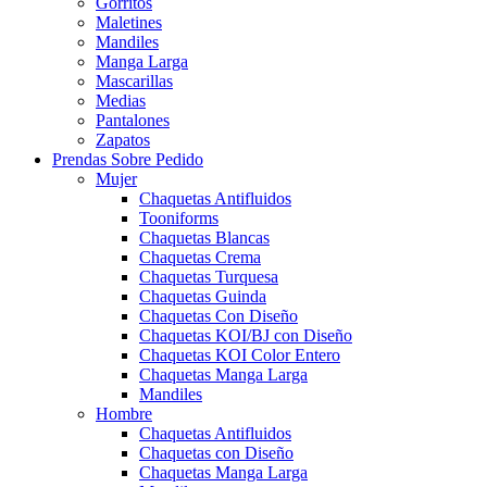
Gorritos
Maletines
Mandiles
Manga Larga
Mascarillas
Medias
Pantalones
Zapatos
Prendas Sobre Pedido
Mujer
Chaquetas Antifluidos
Tooniforms
Chaquetas Blancas
Chaquetas Crema
Chaquetas Turquesa
Chaquetas Guinda
Chaquetas Con Diseño
Chaquetas KOI/BJ con Diseño
Chaquetas KOI Color Entero
Chaquetas Manga Larga
Mandiles
Hombre
Chaquetas Antifluidos
Chaquetas con Diseño
Chaquetas Manga Larga