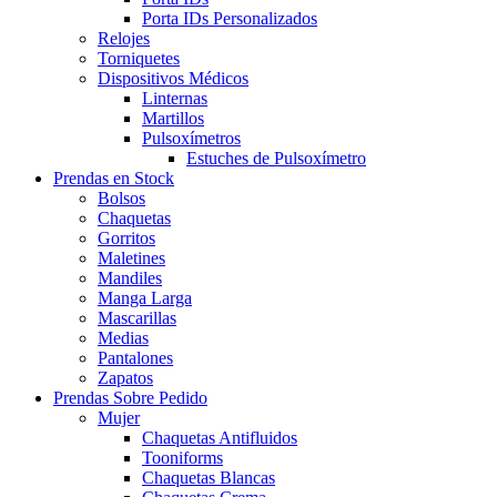
Porta IDs Personalizados
Relojes
Torniquetes
Dispositivos Médicos
Linternas
Martillos
Pulsoxímetros
Estuches de Pulsoxímetro
Prendas en Stock
Bolsos
Chaquetas
Gorritos
Maletines
Mandiles
Manga Larga
Mascarillas
Medias
Pantalones
Zapatos
Prendas Sobre Pedido
Mujer
Chaquetas Antifluidos
Tooniforms
Chaquetas Blancas