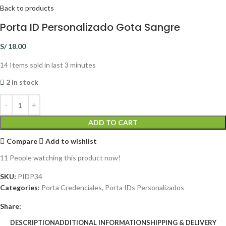
Back to products
Porta ID Personalizado Gota Sangre
S/
18.00
14
Items sold in last 3 minutes
2 in stock
ADD TO CART
Compare
Add to wishlist
11
People watching this product now!
SKU:
PIDP34
Categories:
Porta Credenciales
,
Porta IDs Personalizados
Share:
DESCRIPTION
ADDITIONAL INFORMATION
SHIPPING & DELIVERY