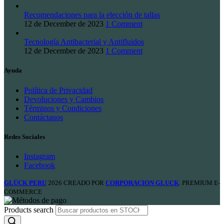
Recomendaciones para la elección de tallas
12 de December de 2023
1 Comment
Tecnología Antibacterial y Antifluidos
12 de December de 2023
1 Comment
Ayuda
Política de Privacidad
Devoluciones y Cambios
Términos y Condiciones
Contáctanos
Redes Sociales
Instagram
Facebook
GLÜCK PERU
2026 CREADO POR
CORPORACION GLUCK
. PREMIUM E-
COMMERCE
Products search