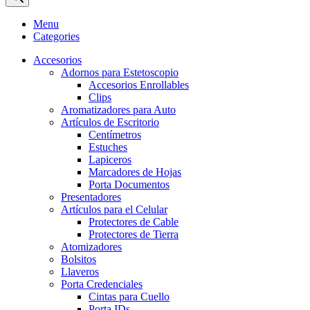
Menu
Categories
Accesorios
Adornos para Estetoscopio
Accesorios Enrollables
Clips
Aromatizadores para Auto
Artículos de Escritorio
Centímetros
Estuches
Lapiceros
Marcadores de Hojas
Porta Documentos
Presentadores
Artículos para el Celular
Protectores de Cable
Protectores de Tierra
Atomizadores
Bolsitos
Llaveros
Porta Credenciales
Cintas para Cuello
Porta IDs