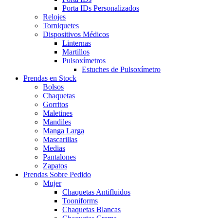
Porta IDs Personalizados
Relojes
Torniquetes
Dispositivos Médicos
Linternas
Martillos
Pulsoxímetros
Estuches de Pulsoxímetro
Prendas en Stock
Bolsos
Chaquetas
Gorritos
Maletines
Mandiles
Manga Larga
Mascarillas
Medias
Pantalones
Zapatos
Prendas Sobre Pedido
Mujer
Chaquetas Antifluidos
Tooniforms
Chaquetas Blancas