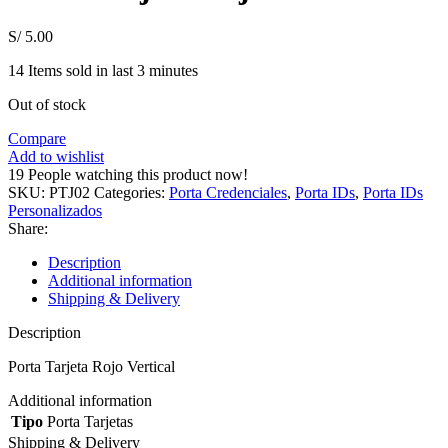
S/
5.00
14
Items sold in last 3 minutes
Out of stock
Compare
Add to wishlist
19
People watching this product now!
SKU:
PTJ02
Categories:
Porta Credenciales
,
Porta IDs
,
Porta IDs
Personalizados
Share:
Description
Additional information
Shipping & Delivery
Description
Porta Tarjeta Rojo Vertical
Additional information
Tipo
Porta Tarjetas
Shipping & Delivery