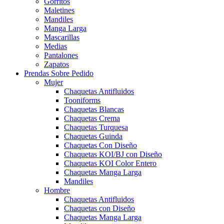
Gorritos
Maletines
Mandiles
Manga Larga
Mascarillas
Medias
Pantalones
Zapatos
Prendas Sobre Pedido
Mujer
Chaquetas Antifluidos
Tooniforms
Chaquetas Blancas
Chaquetas Crema
Chaquetas Turquesa
Chaquetas Guinda
Chaquetas Con Diseño
Chaquetas KOI/BJ con Diseño
Chaquetas KOI Color Entero
Chaquetas Manga Larga
Mandiles
Hombre
Chaquetas Antifluidos
Chaquetas con Diseño
Chaquetas Manga Larga