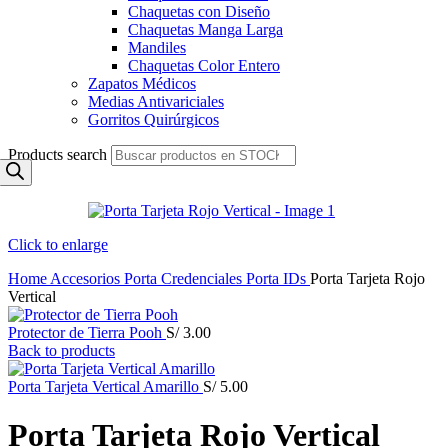
Chaquetas con Diseño
Chaquetas Manga Larga
Mandiles
Chaquetas Color Entero
Zapatos Médicos
Medias Antivariciales
Gorritos Quirúrgicos
Products search
Click to enlarge
Home
Accesorios
Porta Credenciales
Porta IDs
Porta Tarjeta Rojo
Vertical
Protector de Tierra Pooh
S/
3.00
Back to products
Porta Tarjeta Vertical Amarillo
S/
5.00
Porta Tarjeta Rojo Vertical