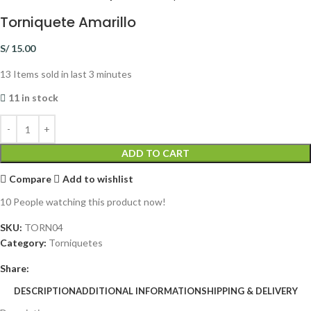
Torniquete Amarillo
S/
15.00
13
Items sold in last 3 minutes
11 in stock
ADD TO CART
Compare
Add to wishlist
10
People watching this product now!
SKU:
TORN04
Category:
Torniquetes
Share:
DESCRIPTION
ADDITIONAL INFORMATION
SHIPPING & DELIVERY