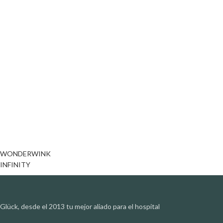
WONDERWINK
INFINITY
Glück, desde el 2013 tu mejor aliado para el hospital