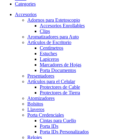
Categories
Accesorios
Adornos para Estetoscopio
Accesorios Enrollables
Clips
Aromatizadores para Auto
Artículos de Escritorio
Centímetros
Estuches
Lapiceros
Marcadores de Hojas
Porta Documentos
Presentadores
Artículos para el Celular
Protectores de Cable
Protectores de Tierra
Atomizadores
Bolsitos
Llaveros
Porta Credenciales
Cintas para Cuello
Porta IDs
Porta IDs Personalizados
Relojes