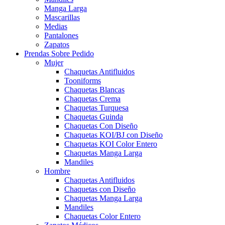
Manga Larga
Mascarillas
Medias
Pantalones
Zapatos
Prendas Sobre Pedido
Mujer
Chaquetas Antifluidos
Tooniforms
Chaquetas Blancas
Chaquetas Crema
Chaquetas Turquesa
Chaquetas Guinda
Chaquetas Con Diseño
Chaquetas KOI/BJ con Diseño
Chaquetas KOI Color Entero
Chaquetas Manga Larga
Mandiles
Hombre
Chaquetas Antifluidos
Chaquetas con Diseño
Chaquetas Manga Larga
Mandiles
Chaquetas Color Entero