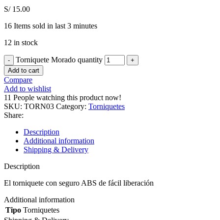
S/
15.00
16
Items sold in last 3 minutes
12 in stock
Torniquete Morado quantity
Add to cart
Compare
Add to wishlist
11
People watching this product now!
SKU:
TORN03
Category:
Torniquetes
Share:
Description
Additional information
Shipping & Delivery
Description
El torniquete con seguro ABS de fácil liberación
Additional information
Tipo
Torniquetes