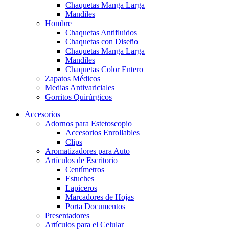
Chaquetas Manga Larga
Mandiles
Hombre
Chaquetas Antifluidos
Chaquetas con Diseño
Chaquetas Manga Larga
Mandiles
Chaquetas Color Entero
Zapatos Médicos
Medias Antivariciales
Gorritos Quirúrgicos
Accesorios
Adornos para Estetoscopio
Accesorios Enrollables
Clips
Aromatizadores para Auto
Artículos de Escritorio
Centímetros
Estuches
Lapiceros
Marcadores de Hojas
Porta Documentos
Presentadores
Artículos para el Celular