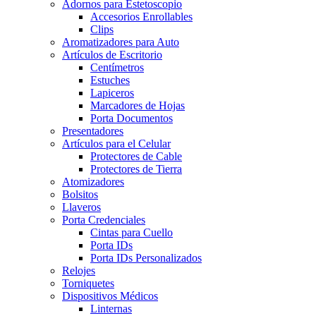
Adornos para Estetoscopio
Accesorios Enrollables
Clips
Aromatizadores para Auto
Artículos de Escritorio
Centímetros
Estuches
Lapiceros
Marcadores de Hojas
Porta Documentos
Presentadores
Artículos para el Celular
Protectores de Cable
Protectores de Tierra
Atomizadores
Bolsitos
Llaveros
Porta Credenciales
Cintas para Cuello
Porta IDs
Porta IDs Personalizados
Relojes
Torniquetes
Dispositivos Médicos
Linternas