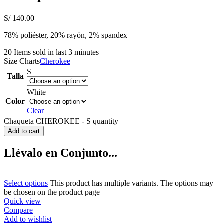
S/
140.00
78% poliéster, 20% rayón, 2% spandex
20
Items sold in last 3 minutes
Size Charts
Cherokee
S
Talla
White
Color
Clear
Chaqueta CHEROKEE - S quantity
Add to cart
Llévalo en Conjunto...
Select options
This product has multiple variants. The options may
be chosen on the product page
Quick view
Compare
Add to wishlist