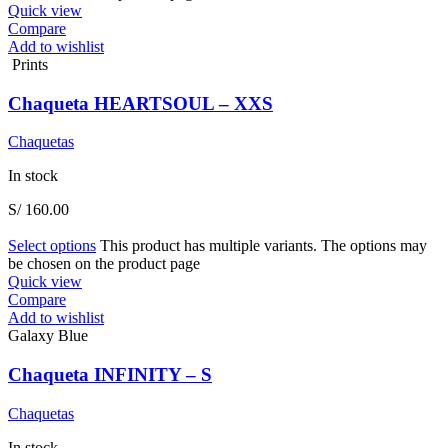
Quick view
Compare
Add to wishlist
Prints
Chaqueta HEARTSOUL – XXS
Chaquetas
In stock
S/
160.00
Select options
This product has multiple variants. The options may
be chosen on the product page
Quick view
Compare
Add to wishlist
Galaxy Blue
Chaqueta INFINITY – S
Chaquetas
In stock