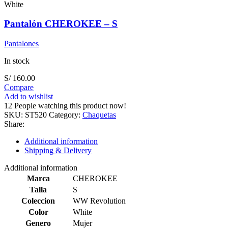
White
Pantalón CHEROKEE – S
Pantalones
In stock
S/
160.00
Compare
Add to wishlist
12
People watching this product now!
SKU:
ST520
Category:
Chaquetas
Share:
Additional information
Shipping & Delivery
Additional information
Marca
CHEROKEE
Talla
S
Coleccion
WW Revolution
Color
White
Genero
Mujer