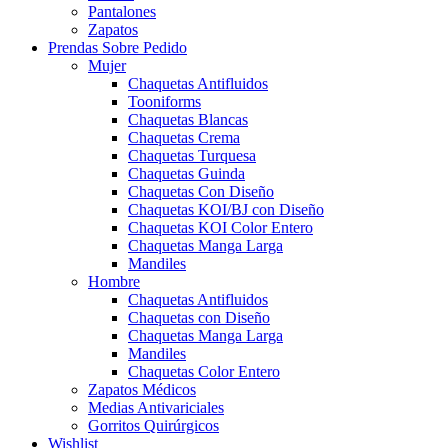
Pantalones
Zapatos
Prendas Sobre Pedido
Mujer
Chaquetas Antifluidos
Tooniforms
Chaquetas Blancas
Chaquetas Crema
Chaquetas Turquesa
Chaquetas Guinda
Chaquetas Con Diseño
Chaquetas KOI/BJ con Diseño
Chaquetas KOI Color Entero
Chaquetas Manga Larga
Mandiles
Hombre
Chaquetas Antifluidos
Chaquetas con Diseño
Chaquetas Manga Larga
Mandiles
Chaquetas Color Entero
Zapatos Médicos
Medias Antivariciales
Gorritos Quirúrgicos
Wishlist