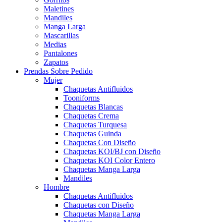
Maletines
Mandiles
Manga Larga
Mascarillas
Medias
Pantalones
Zapatos
Prendas Sobre Pedido
Mujer
Chaquetas Antifluidos
Tooniforms
Chaquetas Blancas
Chaquetas Crema
Chaquetas Turquesa
Chaquetas Guinda
Chaquetas Con Diseño
Chaquetas KOI/BJ con Diseño
Chaquetas KOI Color Entero
Chaquetas Manga Larga
Mandiles
Hombre
Chaquetas Antifluidos
Chaquetas con Diseño
Chaquetas Manga Larga