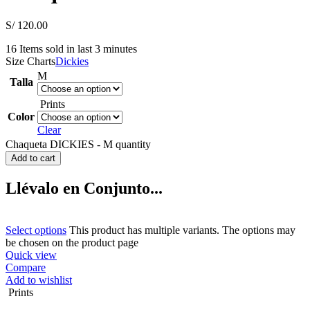
S/
120.00
16
Items sold in last 3 minutes
Size Charts
Dickies
M
Talla
Prints
Color
Clear
Chaqueta DICKIES - M quantity
Add to cart
Llévalo en Conjunto...
Select options
This product has multiple variants. The options may
be chosen on the product page
Quick view
Compare
Add to wishlist
Prints