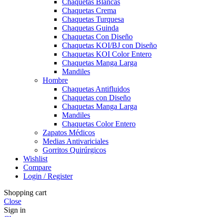
Chaquetas Blancas
Chaquetas Crema
Chaquetas Turquesa
Chaquetas Guinda
Chaquetas Con Diseño
Chaquetas KOI/BJ con Diseño
Chaquetas KOI Color Entero
Chaquetas Manga Larga
Mandiles
Hombre
Chaquetas Antifluidos
Chaquetas con Diseño
Chaquetas Manga Larga
Mandiles
Chaquetas Color Entero
Zapatos Médicos
Medias Antivariciales
Gorritos Quirúrgicos
Wishlist
Compare
Login / Register
Shopping cart
Close
Sign in