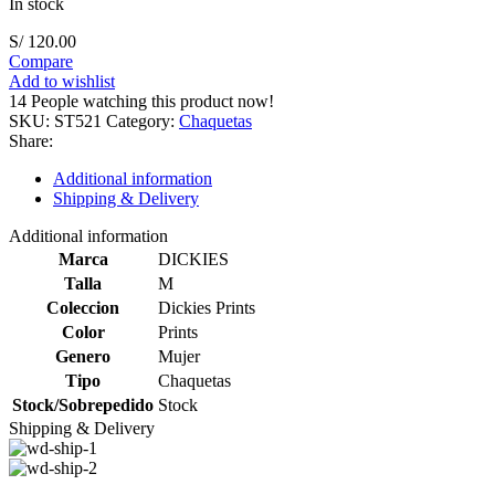
In stock
S/
120.00
Compare
Add to wishlist
14
People watching this product now!
SKU:
ST521
Category:
Chaquetas
Share:
Additional information
Shipping & Delivery
Additional information
Marca
DICKIES
Talla
M
Coleccion
Dickies Prints
Color
Prints
Genero
Mujer
Tipo
Chaquetas
Stock/Sobrepedido
Stock
Shipping & Delivery