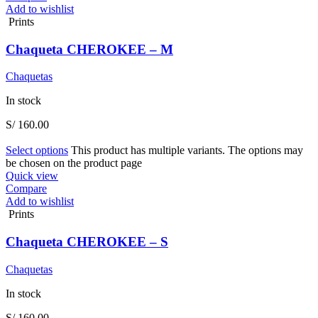
Add to wishlist
Prints
Chaqueta CHEROKEE – M
Chaquetas
In stock
S/
160.00
Select options
This product has multiple variants. The options may
be chosen on the product page
Quick view
Compare
Add to wishlist
Prints
Chaqueta CHEROKEE – S
Chaquetas
In stock
S/
160.00