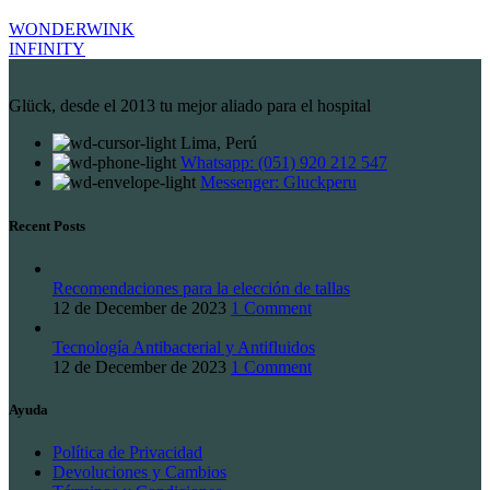
WONDERWINK
INFINITY
Glück, desde el 2013 tu mejor aliado para el hospital
Lima, Perú
Whatsapp: (051) 920 212 547
Messenger: Gluckperu
Recent Posts
Recomendaciones para la elección de tallas
12 de December de 2023
1 Comment
Tecnología Antibacterial y Antifluidos
12 de December de 2023
1 Comment
Ayuda
Política de Privacidad
Devoluciones y Cambios