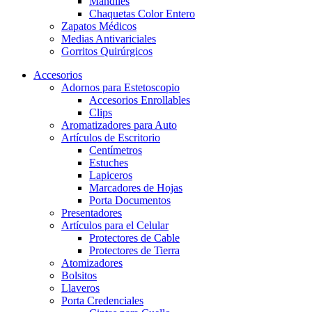
Mandiles
Chaquetas Color Entero
Zapatos Médicos
Medias Antivariciales
Gorritos Quirúrgicos
Accesorios
Adornos para Estetoscopio
Accesorios Enrollables
Clips
Aromatizadores para Auto
Artículos de Escritorio
Centímetros
Estuches
Lapiceros
Marcadores de Hojas
Porta Documentos
Presentadores
Artículos para el Celular
Protectores de Cable
Protectores de Tierra
Atomizadores
Bolsitos
Llaveros
Porta Credenciales