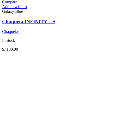
Compare
Add to wishlist
Galaxy Blue
Chaqueta INFINITY – S
Chaquetas
In stock
S/
180.00