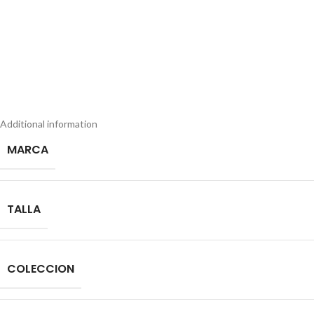
Additional information
MARCA
TALLA
COLECCION