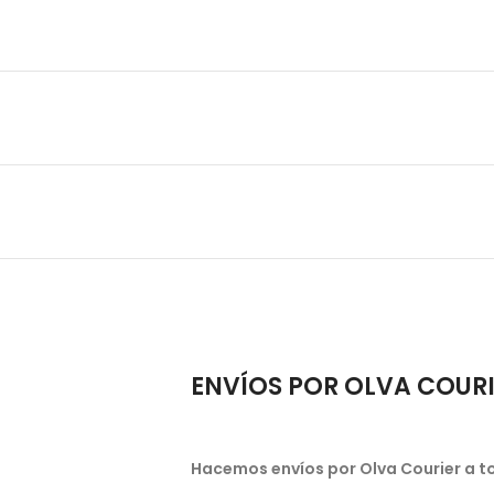
ENVÍOS POR OLVA COUR
Hacemos envíos por Olva Courier a to