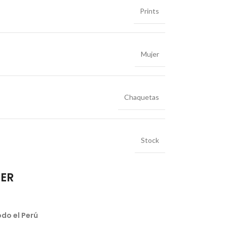
Prints
Mujer
Chaquetas
Stock
IER
do el Perú