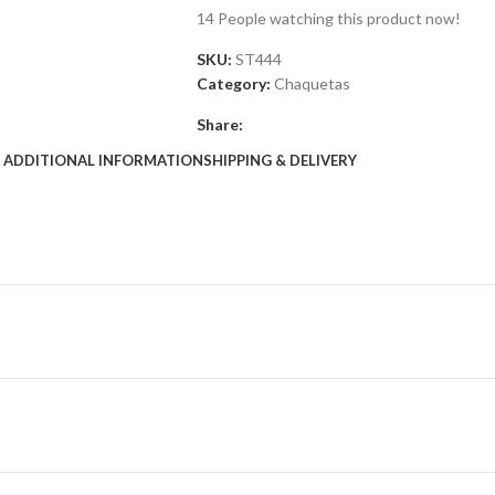
14
People watching this product now!
SKU:
ST444
Category:
Chaquetas
Share:
ADDITIONAL INFORMATION
SHIPPING & DELIVERY