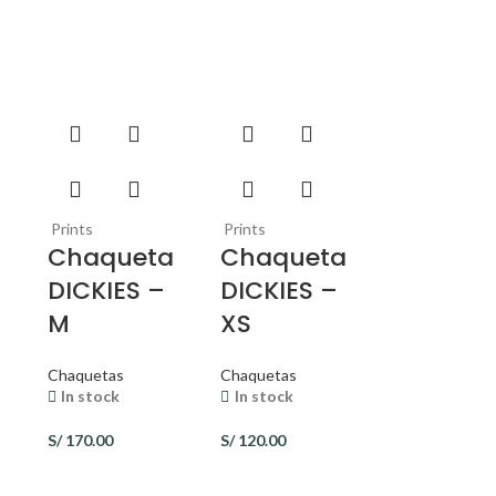
Prints
Prints
a
Chaqueta
Chaqueta
DICKIES –
DICKIES –
M
XS
Chaquetas
Chaquetas
In stock
In stock
S/
170.00
S/
120.00