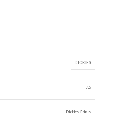
DICKIES
XS
Dickies Prints