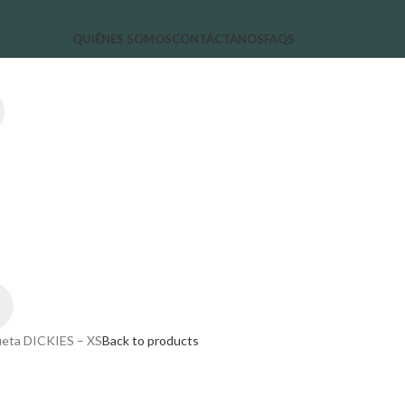
QUIÉNES SOMOS
CONTÁCTANOS
FAQS
eta DICKIES – XS
Back to products