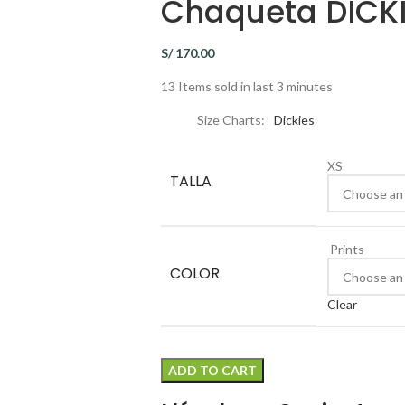
Chaqueta DICKI
S/
170.00
13
Items sold in last 3 minutes
Size Charts
Dickies
XS
TALLA
Prints
COLOR
Clear
ADD TO CART