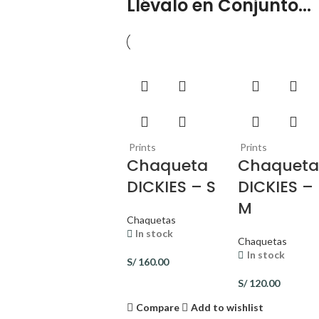
Llévalo en Conjunto...
Prints
Prints
Chaqueta
Chaquet
DICKIES – S
DICKIES –
M
Chaquetas
In stock
Chaquetas
In stock
S/
160.00
S/
120.00
Compare
Add to wishlist