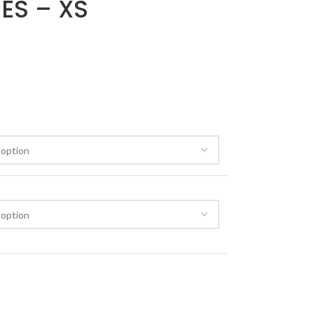
ES – XS