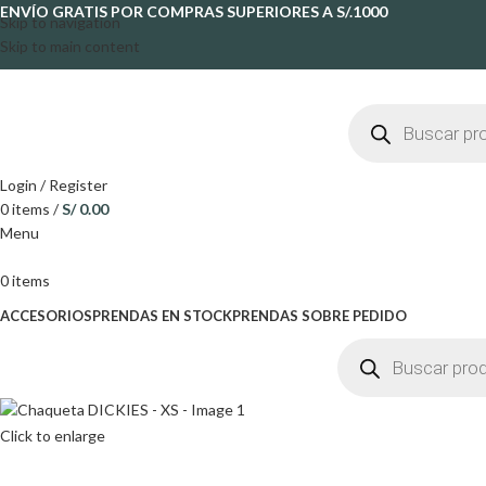
ENVÍO GRATIS POR COMPRAS SUPERIORES A S/.1000
Skip to navigation
Skip to main content
Login / Register
0
items
/
S/
0.00
Menu
0
items
ACCESORIOS
PRENDAS EN STOCK
PRENDAS SOBRE PEDIDO
Click to enlarge