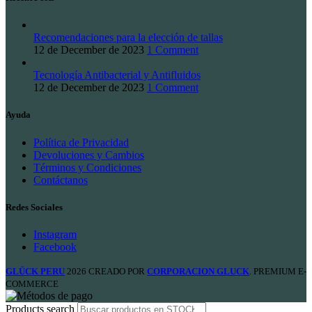
Recomendaciones para la elección de tallas
12 de December de 2023
1 Comment
Tecnología Antibacterial y Antifluidos
12 de December de 2023
1 Comment
Ayuda
Política de Privacidad
Devoluciones y Cambios
Términos y Condiciones
Contáctanos
Redes Sociales
Instagram
Facebook
GLÜCK PERU
2026 CREADO POR
CORPORACION GLUCK
. PREMIUM E-
COMMERCE
Products search