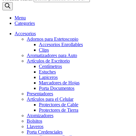
Menu
Categories
Accesorios
Adornos para Estetoscopio
Accesorios Enrollables
Clips
Aromatizadores para Auto
Artículos de Escritorio
Centímetros
Estuches
Lapiceros
Marcadores de Hojas
Porta Documentos
Presentadores
Artículos para el Celular
Protectores de Cable
Protectores de Tierra
Atomizadores
Bolsitos
Llaveros
Porta Credenciales