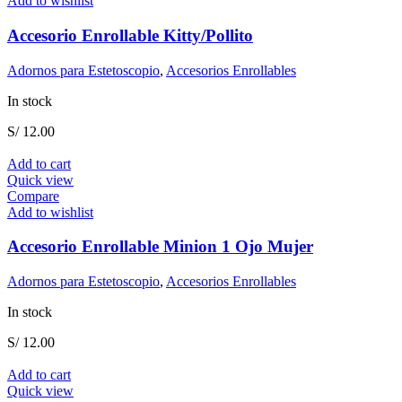
Add to wishlist
Accesorio Enrollable Kitty/Pollito
Adornos para Estetoscopio
,
Accesorios Enrollables
In stock
S/
12.00
Add to cart
Quick view
Compare
Add to wishlist
Accesorio Enrollable Minion 1 Ojo Mujer
Adornos para Estetoscopio
,
Accesorios Enrollables
In stock
S/
12.00
Add to cart
Quick view