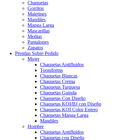
Chaquetas
Gorritos
Maletines
Mandiles
Manga Larga
Mascarillas
Medias
Pantalones
Zapatos
Prendas Sobre Pedido
Mujer
Chaquetas Antifluidos
Tooniforms
Chaquetas Blancas
Chaquetas Crema
Chaquetas Turquesa
Chaquetas Guinda
Chaquetas Con Diseño
Chaquetas KOI/BJ con Diseño
Chaquetas KOI Color Entero
Chaquetas Manga Larga
Mandiles
Hombre
Chaquetas Antifluidos
Chaquetas con Diseño