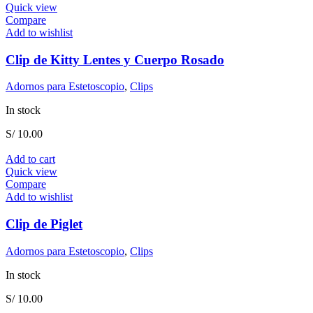
Quick view
Compare
Add to wishlist
Clip de Kitty Lentes y Cuerpo Rosado
Adornos para Estetoscopio
,
Clips
In stock
S/
10.00
Add to cart
Quick view
Compare
Add to wishlist
Clip de Piglet
Adornos para Estetoscopio
,
Clips
In stock
S/
10.00