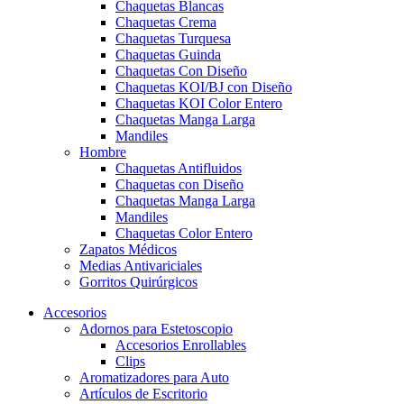
Chaquetas Blancas
Chaquetas Crema
Chaquetas Turquesa
Chaquetas Guinda
Chaquetas Con Diseño
Chaquetas KOI/BJ con Diseño
Chaquetas KOI Color Entero
Chaquetas Manga Larga
Mandiles
Hombre
Chaquetas Antifluidos
Chaquetas con Diseño
Chaquetas Manga Larga
Mandiles
Chaquetas Color Entero
Zapatos Médicos
Medias Antivariciales
Gorritos Quirúrgicos
Accesorios
Adornos para Estetoscopio
Accesorios Enrollables
Clips
Aromatizadores para Auto
Artículos de Escritorio