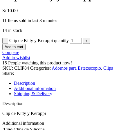
S/
10.00
11
Items sold in last 3 minutes
14 in stock
Clip de Kitty y Keroppi quantity
Add to cart
Compare
Add to wishlist
15
People watching this product now!
SKU:
CLIP84
Categories:
Adornos para Estetoscopio
,
Clips
Share:
Description
Additional information
Shipping & Delivery
Description
Clip de Kitty y Keroppi
Additional information
Tipo
Clips de Silicona