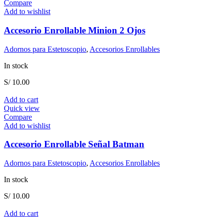
Compare
Add to wishlist
Accesorio Enrollable Minion 2 Ojos
Adornos para Estetoscopio
,
Accesorios Enrollables
In stock
S/
10.00
Add to cart
Quick view
Compare
Add to wishlist
Accesorio Enrollable Señal Batman
Adornos para Estetoscopio
,
Accesorios Enrollables
In stock
S/
10.00
Add to cart