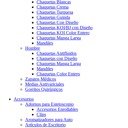
Chaquetas Blancas
Chaquetas Crema
Chaquetas Turquesa
Chaquetas Guinda
Chaquetas Con Diseño
Chaquetas KOI/BJ con Diseño
Chaquetas KOI Color Entero
Chaquetas Manga Larga
Mandiles
Hombre
Chaquetas Antifluidos
Chaquetas con Diseño
Chaquetas Manga Larga
Mandiles
Chaquetas Color Entero
Zapatos Médicos
Medias Antivariciales
Gorritos Quirúrgicos
Accesorios
Adornos para Estetoscopio
Accesorios Enrollables
Clips
Aromatizadores para Auto
Artículos de Escritorio