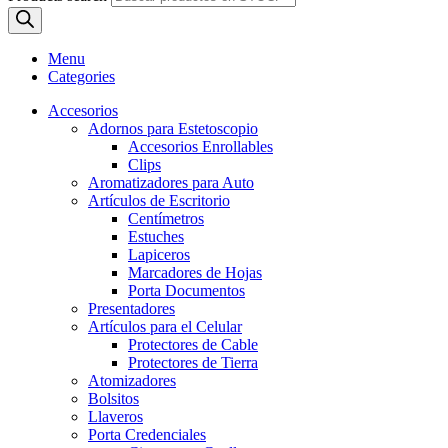
Menu
Categories
Accesorios
Adornos para Estetoscopio
Accesorios Enrollables
Clips
Aromatizadores para Auto
Artículos de Escritorio
Centímetros
Estuches
Lapiceros
Marcadores de Hojas
Porta Documentos
Presentadores
Artículos para el Celular
Protectores de Cable
Protectores de Tierra
Atomizadores
Bolsitos
Llaveros
Porta Credenciales