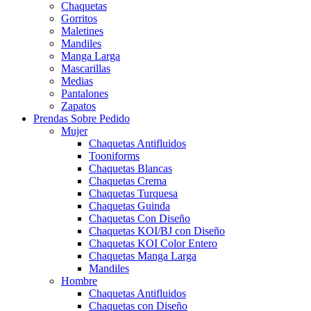
Chaquetas
Gorritos
Maletines
Mandiles
Manga Larga
Mascarillas
Medias
Pantalones
Zapatos
Prendas Sobre Pedido
Mujer
Chaquetas Antifluidos
Tooniforms
Chaquetas Blancas
Chaquetas Crema
Chaquetas Turquesa
Chaquetas Guinda
Chaquetas Con Diseño
Chaquetas KOI/BJ con Diseño
Chaquetas KOI Color Entero
Chaquetas Manga Larga
Mandiles
Hombre
Chaquetas Antifluidos
Chaquetas con Diseño