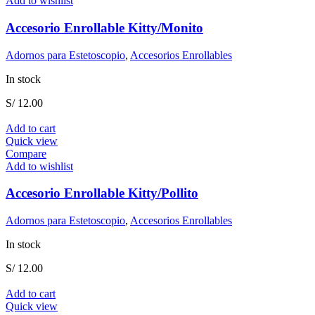
Add to wishlist
Accesorio Enrollable Kitty/Monito
Adornos para Estetoscopio
,
Accesorios Enrollables
In stock
S/
12.00
Add to cart
Quick view
Compare
Add to wishlist
Accesorio Enrollable Kitty/Pollito
Adornos para Estetoscopio
,
Accesorios Enrollables
In stock
S/
12.00
Add to cart
Quick view