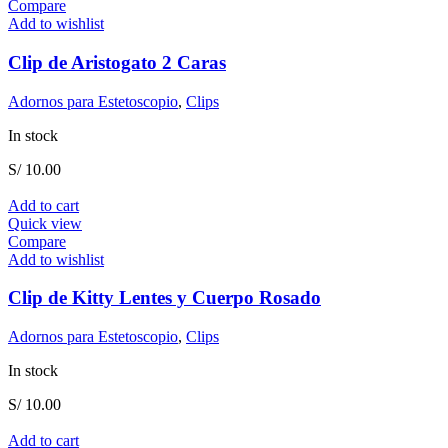
Compare
Add to wishlist
Clip de Aristogato 2 Caras
Adornos para Estetoscopio
,
Clips
In stock
S/
10.00
Add to cart
Quick view
Compare
Add to wishlist
Clip de Kitty Lentes y Cuerpo Rosado
Adornos para Estetoscopio
,
Clips
In stock
S/
10.00
Add to cart