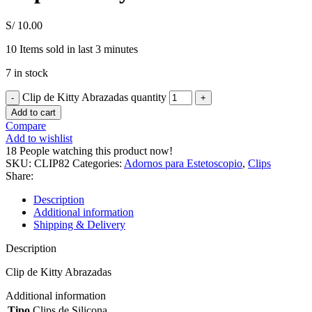
S/
10.00
10
Items sold in last 3 minutes
7 in stock
Clip de Kitty Abrazadas quantity
Add to cart
Compare
Add to wishlist
18
People watching this product now!
SKU:
CLIP82
Categories:
Adornos para Estetoscopio
,
Clips
Share:
Description
Additional information
Shipping & Delivery
Description
Clip de Kitty Abrazadas
Additional information
Tipo
Clips de Silicona