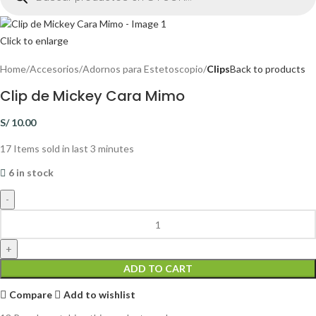
Click to enlarge
Home
Accesorios
Adornos para Estetoscopio
Clips
Back to products
Clip de Mickey Cara Mimo
S/
10.00
17
Items sold in last 3 minutes
6 in stock
ADD TO CART
Compare
Add to wishlist