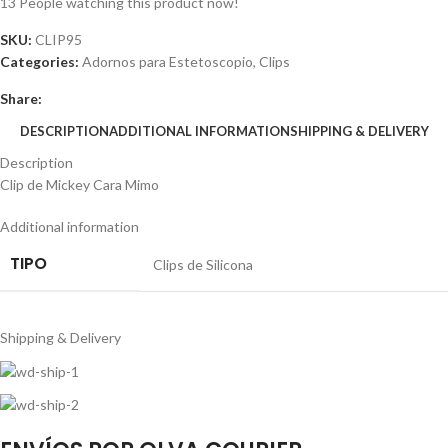
13
People watching this product now!
SKU:
CLIP95
Categories:
Adornos para Estetoscopio
,
Clips
Share:
DESCRIPTION
ADDITIONAL INFORMATION
SHIPPING & DELIVERY
Description
Clip de Mickey Cara Mimo
Additional information
TIPO
Clips de Silicona
Shipping & Delivery