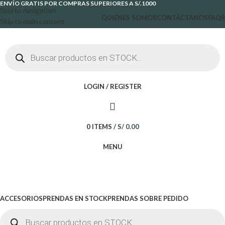
ENVÍO GRATIS POR COMPRAS SUPERIORES A S/.1000
Skip to navigation
QUIÉNES SOMOS
CONTÁCTANOS
FAQS
Skip to main content
LOGIN / REGISTER
0
ITEMS
/
S/
0.00
MENU
ACCESORIOS
PRENDAS EN STOCK
PRENDAS SOBRE PEDIDO