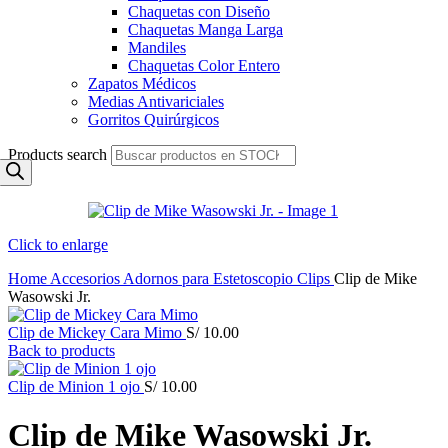
Chaquetas con Diseño
Chaquetas Manga Larga
Mandiles
Chaquetas Color Entero
Zapatos Médicos
Medias Antivariciales
Gorritos Quirúrgicos
Products search
Click to enlarge
Home
Accesorios
Adornos para Estetoscopio
Clips
Clip de Mike
Wasowski Jr.
Clip de Mickey Cara Mimo
S/
10.00
Back to products
Clip de Minion 1 ojo
S/
10.00
Clip de Mike Wasowski Jr.