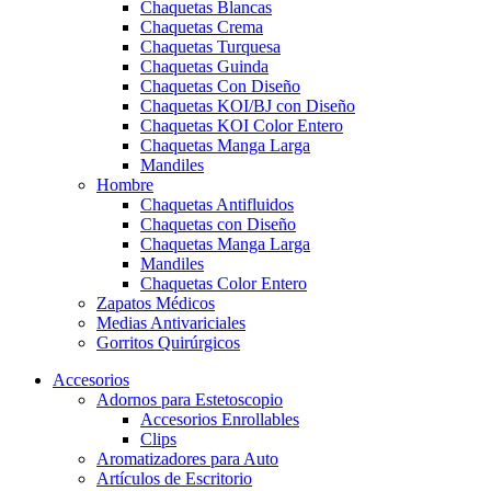
Chaquetas Blancas
Chaquetas Crema
Chaquetas Turquesa
Chaquetas Guinda
Chaquetas Con Diseño
Chaquetas KOI/BJ con Diseño
Chaquetas KOI Color Entero
Chaquetas Manga Larga
Mandiles
Hombre
Chaquetas Antifluidos
Chaquetas con Diseño
Chaquetas Manga Larga
Mandiles
Chaquetas Color Entero
Zapatos Médicos
Medias Antivariciales
Gorritos Quirúrgicos
Accesorios
Adornos para Estetoscopio
Accesorios Enrollables
Clips
Aromatizadores para Auto
Artículos de Escritorio