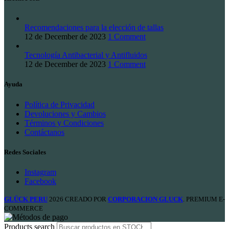
Recomendaciones para la elección de tallas
12 de December de 2023
1 Comment
Tecnología Antibacterial y Antifluidos
12 de December de 2023
1 Comment
Ayuda
Política de Privacidad
Devoluciones y Cambios
Términos y Condiciones
Contáctanos
Redes Sociales
Instagram
Facebook
GLÜCK PERU
2026 CREADO POR
CORPORACION GLUCK
. PREMIUM E-
COMMERCE
Products search