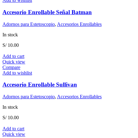
Add to wishlist
Accesorio Enrollable Señal Batman
Adornos para Estetoscopio
,
Accesorios Enrollables
In stock
S/
10.00
Add to cart
Quick view
Compare
Add to wishlist
Accesorio Enrollable Sullivan
Adornos para Estetoscopio
,
Accesorios Enrollables
In stock
S/
10.00
Add to cart
Quick view