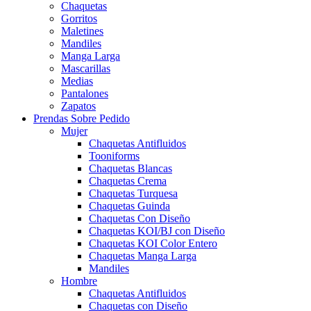
Chaquetas
Gorritos
Maletines
Mandiles
Manga Larga
Mascarillas
Medias
Pantalones
Zapatos
Prendas Sobre Pedido
Mujer
Chaquetas Antifluidos
Tooniforms
Chaquetas Blancas
Chaquetas Crema
Chaquetas Turquesa
Chaquetas Guinda
Chaquetas Con Diseño
Chaquetas KOI/BJ con Diseño
Chaquetas KOI Color Entero
Chaquetas Manga Larga
Mandiles
Hombre
Chaquetas Antifluidos
Chaquetas con Diseño