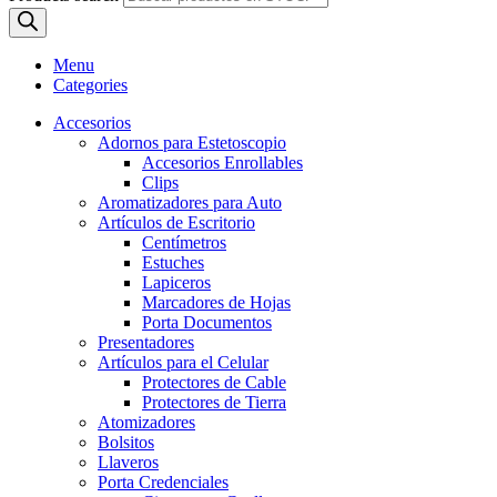
Menu
Categories
Accesorios
Adornos para Estetoscopio
Accesorios Enrollables
Clips
Aromatizadores para Auto
Artículos de Escritorio
Centímetros
Estuches
Lapiceros
Marcadores de Hojas
Porta Documentos
Presentadores
Artículos para el Celular
Protectores de Cable
Protectores de Tierra
Atomizadores
Bolsitos
Llaveros
Porta Credenciales