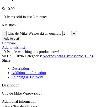
S/
10.00
19
Items sold in last 3 minutes
6 in stock
Clip de Mike Wasowski Jr. quantity
Add to cart
Compare
Add to wishlist
19
People watching this product now!
SKU:
CLIP96
Categories:
Adornos para Estetoscopio
,
Clips
Share:
Description
Additional information
Shipping & Delivery
Description
Clip de Mike Wasowski Jr.
Additional information
Tipo
Clips de Silicona