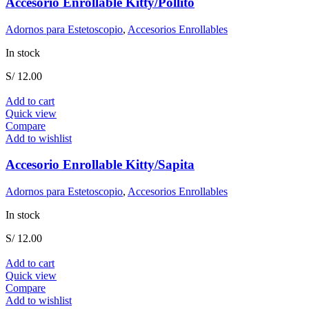
Accesorio Enrollable Kitty/Pollito
Adornos para Estetoscopio
,
Accesorios Enrollables
In stock
S/
12.00
Add to cart
Quick view
Compare
Add to wishlist
Accesorio Enrollable Kitty/Sapita
Adornos para Estetoscopio
,
Accesorios Enrollables
In stock
S/
12.00
Add to cart
Quick view
Compare
Add to wishlist