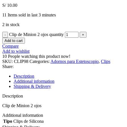
S/
10.00
11
Items sold in last 3 minutes
2 in stock
Clip de Minion 2 ojos quantity
Add to cart
Compare
Add to wishlist
10
People watching this product now!
SKU:
CLIP98
Categories:
Adornos para Estetoscopio
,
Clips
Share:
Description
Additional information
Shipping & Delivery
Description
Clip de Minion 2 ojos
Additional information
Tipo
Clips de Silicona