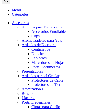
Menu
Categories
Accesorios
Adornos para Estetoscopio
Accesorios Enrollables
Clips
Aromatizadores para Auto
Artículos de Escritorio
Centímetros
Estuches
Lapiceros
Marcadores de Hojas
Porta Documentos
Presentadores
Artículos para el Celular
Protectores de Cable
Protectores de Tierra
Atomizadores
Bolsitos
Llaveros
Porta Credenciales
Cintas para Cuello