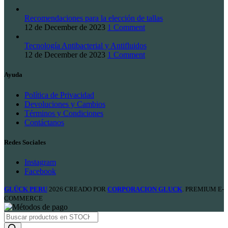
Recomendaciones para la elección de tallas
12 de December de 2023
1 Comment
Tecnología Antibacterial y Antifluidos
12 de December de 2023
1 Comment
Ayuda
Política de Privacidad
Devoluciones y Cambios
Términos y Condiciones
Contáctanos
Redes Sociales
Instagram
Facebook
GLÜCK PERU
2026 CREADO POR
CORPORACION GLUCK
. PREMIUM E-
COMMERCE
Products
search