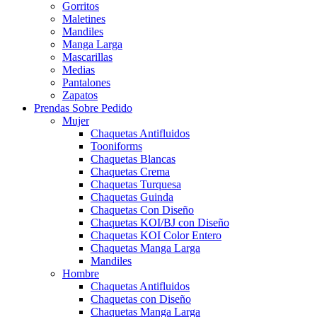
Gorritos
Maletines
Mandiles
Manga Larga
Mascarillas
Medias
Pantalones
Zapatos
Prendas Sobre Pedido
Mujer
Chaquetas Antifluidos
Tooniforms
Chaquetas Blancas
Chaquetas Crema
Chaquetas Turquesa
Chaquetas Guinda
Chaquetas Con Diseño
Chaquetas KOI/BJ con Diseño
Chaquetas KOI Color Entero
Chaquetas Manga Larga
Mandiles
Hombre
Chaquetas Antifluidos
Chaquetas con Diseño
Chaquetas Manga Larga