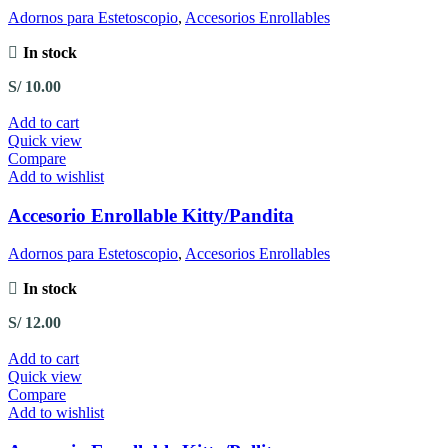
Adornos para Estetoscopio
,
Accesorios Enrollables
In stock
S/
10.00
Add to cart
Quick view
Compare
Add to wishlist
Accesorio Enrollable Kitty/Pandita
Adornos para Estetoscopio
,
Accesorios Enrollables
In stock
S/
12.00
Add to cart
Quick view
Compare
Add to wishlist