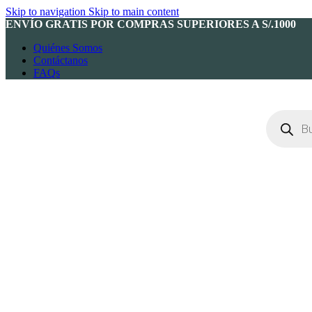
Skip to navigation
Skip to main content
ENVÍO GRATIS POR COMPRAS SUPERIORES A S/.1000
Quiénes Somos
Contáctanos
FAQs