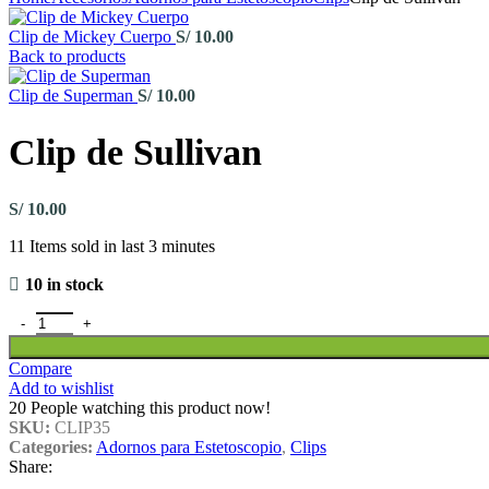
Clip de Mickey Cuerpo
S/
10.00
Back to products
Clip de Superman
S/
10.00
Clip de Sullivan
S/
10.00
11
Items sold in last 3 minutes
10 in stock
Compare
Add to wishlist
20
People watching this product now!
SKU:
CLIP35
Categories:
Adornos para Estetoscopio
,
Clips
Share: