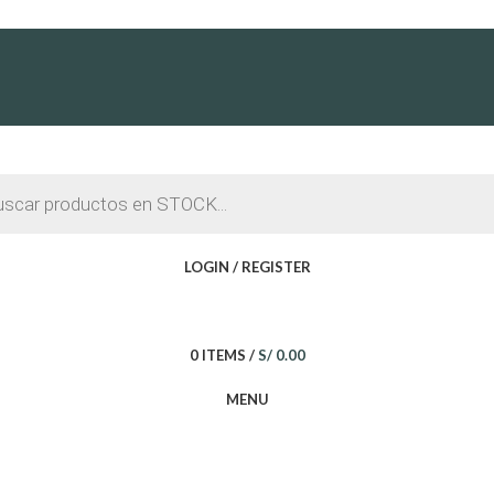
LOGIN / REGISTER
0
ITEMS
/
S/
0.00
MENU