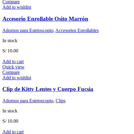
Compare
Add to wishlist
Accesorio Enrollable Osito Marrón
Adornos para Estetoscopio
,
Accesorios Enrollables
In stock
S/
10.00
Add to cart
Quick view
Compare
Add to wishlist
Clip de Kitty Lentes y Cuerpo Fucsia
Adornos para Estetoscopio
,
Clips
In stock
S/
10.00
Add to cart