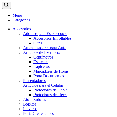
Menu
Categories
Accesorios
Adornos para Estetoscopio
Accesorios Enrollables
Clips
Aromatizadores para Auto
Artículos de Escritorio
Centímetros
Estuches
Lapiceros
Marcadores de Hojas
Porta Documentos
Presentadores
Artículos para el Celular
Protectores de Cable
Protectores de Tierra
Atomizadores
Bolsitos
Llaveros
Porta Credenciales