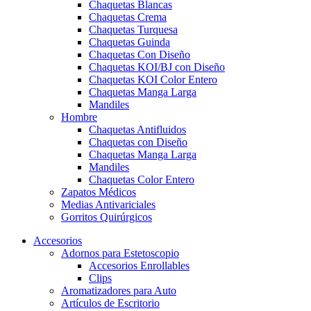
Chaquetas Blancas
Chaquetas Crema
Chaquetas Turquesa
Chaquetas Guinda
Chaquetas Con Diseño
Chaquetas KOI/BJ con Diseño
Chaquetas KOI Color Entero
Chaquetas Manga Larga
Mandiles
Hombre
Chaquetas Antifluidos
Chaquetas con Diseño
Chaquetas Manga Larga
Mandiles
Chaquetas Color Entero
Zapatos Médicos
Medias Antivariciales
Gorritos Quirúrgicos
Accesorios
Adornos para Estetoscopio
Accesorios Enrollables
Clips
Aromatizadores para Auto
Artículos de Escritorio