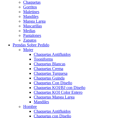
Chaquetas
Gorritos
Maletines
Mandiles
Manga Larga
Mascarillas
Medias
Pantalones
Zapatos
Prendas Sobre Pedido
Mujer
Chaquetas Antifluidos
Tooniforms
Chaquetas Blancas
Chaquetas Crema
Chaquetas Turquesa
Chaquetas Guinda
Chaquetas Con Diseño
Chaquetas KOI/BJ con Diseño
Chaquetas KOI Color Entero
Chaquetas Manga Larga
Mandiles
Hombre
Chaquetas Antifluidos
Chaquetas con Diseño