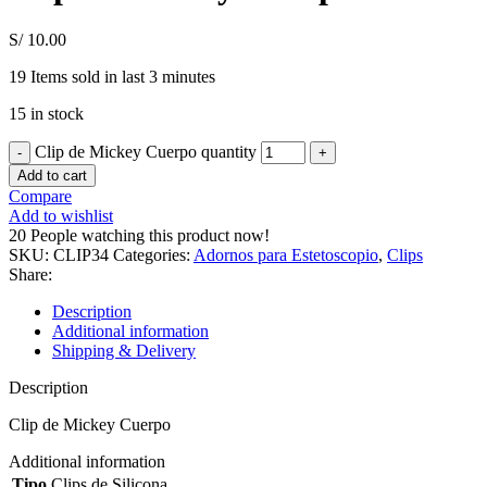
S/
10.00
19
Items sold in last 3 minutes
15 in stock
Clip de Mickey Cuerpo quantity
Add to cart
Compare
Add to wishlist
20
People watching this product now!
SKU:
CLIP34
Categories:
Adornos para Estetoscopio
,
Clips
Share:
Description
Additional information
Shipping & Delivery
Description
Clip de Mickey Cuerpo
Additional information
Tipo
Clips de Silicona