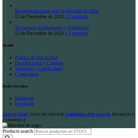
Recomendaciones para la elección de tallas
12 de December de 2023
1 Comment
Tecnología Antibacterial y Antifluidos
12 de December de 2023
1 Comment
Ayuda
Política de Privacidad
Devoluciones y Cambios
Términos y Condiciones
Contáctanos
Redes Sociales
Instagram
Facebook
GLÜCK PERU
2026 CREADO POR
CORPORACION GLUCK
. PREMIUM E-
COMMERCE
Products search