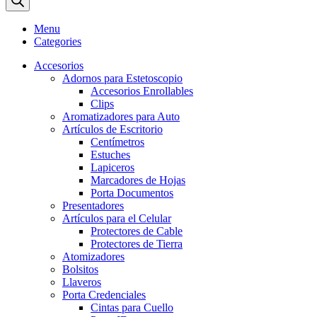
Menu
Categories
Accesorios
Adornos para Estetoscopio
Accesorios Enrollables
Clips
Aromatizadores para Auto
Artículos de Escritorio
Centímetros
Estuches
Lapiceros
Marcadores de Hojas
Porta Documentos
Presentadores
Artículos para el Celular
Protectores de Cable
Protectores de Tierra
Atomizadores
Bolsitos
Llaveros
Porta Credenciales
Cintas para Cuello