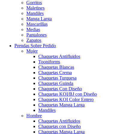
Gorritos
Maletines
Mandiles
Manga Larga
Mascarillas
Medias
Pantalones
Zapatos
Prendas Sobre Pedido
Mujer
Chaquetas Antifluidos
Tooniforms
Chaquetas Blancas
Chaquetas Crema
Chaquetas Turquesa
Chaquetas Guinda
Chaquetas Con Diseño
Chaquetas KOI/BJ con Diseño
Chaquetas KOI Color Entero
Chaquetas Manga Larga
Mandiles
Hombre
Chaquetas Antifluidos
Chaquetas con Diseño
Chaquetas Manga Larga