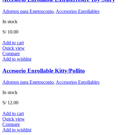
Adornos para Estetoscopio
,
Accesorios Enrollables
In stock
S/
10.00
Add to cart
Quick view
Compare
Add to wishlist
Accesorio Enrollable Kitty/Pollito
Adornos para Estetoscopio
,
Accesorios Enrollables
In stock
S/
12.00
Add to cart
Quick view
Compare
Add to wishlist