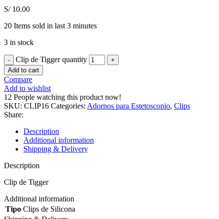
S/
10.00
20
Items sold in last 3 minutes
3 in stock
Clip de Tigger quantity
Add to cart
Compare
Add to wishlist
12
People watching this product now!
SKU:
CLIP16
Categories:
Adornos para Estetoscopio
,
Clips
Share:
Description
Additional information
Shipping & Delivery
Description
Clip de Tigger
Additional information
Tipo
Clips de Silicona