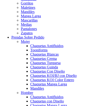
Gorritos
Maletines
Mandiles
Manga Larga
Mascarillas
Medias
Pantalones
Zapatos
Prendas Sobre Pedido
Mujer
Chaquetas Antifluidos
Tooniforms
Chaquetas Blancas
Chaquetas Crema
Chaquetas Turquesa
Chaquetas Guinda
Chaquetas Con Diseño
Chaquetas KOI/BJ con Diseño
Chaquetas KOI Color Entero
Chaquetas Manga Larga
Mandiles
Hombre
Chaquetas Antifluidos
Chaquetas con Diseño
Chaquetas Manga Larga