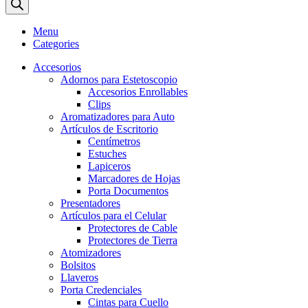
Menu
Categories
Accesorios
Adornos para Estetoscopio
Accesorios Enrollables
Clips
Aromatizadores para Auto
Artículos de Escritorio
Centímetros
Estuches
Lapiceros
Marcadores de Hojas
Porta Documentos
Presentadores
Artículos para el Celular
Protectores de Cable
Protectores de Tierra
Atomizadores
Bolsitos
Llaveros
Porta Credenciales
Cintas para Cuello