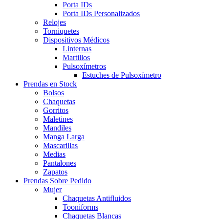
Porta IDs
Porta IDs Personalizados
Relojes
Torniquetes
Dispositivos Médicos
Linternas
Martillos
Pulsoxímetros
Estuches de Pulsoxímetro
Prendas en Stock
Bolsos
Chaquetas
Gorritos
Maletines
Mandiles
Manga Larga
Mascarillas
Medias
Pantalones
Zapatos
Prendas Sobre Pedido
Mujer
Chaquetas Antifluidos
Tooniforms
Chaquetas Blancas