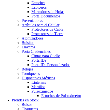
Estuches
Lapiceros
Marcadores de Hojas
Porta Documentos
Presentadores
Artículos para el Celular
Protectores de Cable
Protectores de Tierra
Atomizadores
Bolsitos
Llaveros
Porta Credenciales
Cintas para Cuello
Porta IDs
Porta IDs Personalizados
Relojes
Torniquetes
Dispositivos Médicos
Linternas
Martillos
Pulsoxímetros
Estuches de Pulsoxímetro
Prendas en Stock
Bolsos
Chaquetas