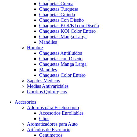
Chaquetas Crema
Chaquetas Turquesa
Chaquetas Guinda
Chaquetas Con Diseño
Chaquetas KOI/BJ con Diseño
Chaquetas KOI Color Entero
Chaquetas Manga Larga
Mandiles
Hombre
Chaquetas Antifluidos
Chaquetas con Diseño
Chaquetas Manga Larga
Mandiles
Chaquetas Color Entero
Zapatos Médicos
Medias Antivariciales
Gorritos Quirúrgicos
Accesorios
Adornos para Estetoscopio
Accesorios Enrollables
Clips
Aromatizadores para Auto
Artículos de Escritorio
Centímetros