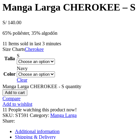
Manga Larga CHEROKEE – S
S/
140.00
65% poliéster, 35% algodón
11
Items sold in last 3 minutes
Size Charts
Cherokee
S
Talla
Navy
Color
Clear
Manga Larga CHEROKEE - S quantity
Add to cart
Compare
Add to wishlist
11
People watching this product now!
SKU:
ST591
Category:
Manga Larga
Share:
Additional information
Shipping & Delivery