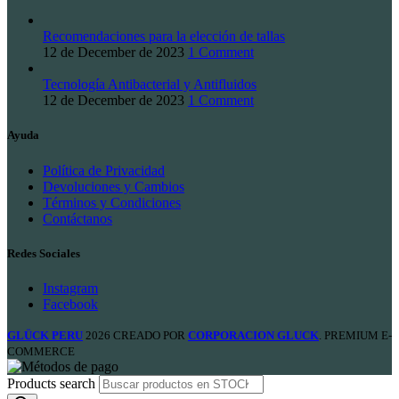
Recomendaciones para la elección de tallas
12 de December de 2023
1 Comment
Tecnología Antibacterial y Antifluidos
12 de December de 2023
1 Comment
Ayuda
Política de Privacidad
Devoluciones y Cambios
Términos y Condiciones
Contáctanos
Redes Sociales
Instagram
Facebook
GLÜCK PERU
2026 CREADO POR
CORPORACION GLUCK
. PREMIUM E-
COMMERCE
Products search