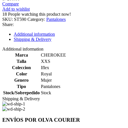
Compare
Add to wishlist
18
People watching this product now!
SKU:
ST590
Category:
Pantalones
Share:
Additional information
Shipping & Delivery
Additional information
Marca
CHEROKEE
Talla
XXS
Coleccion
Iflex
Color
Royal
Genero
Mujer
Tipo
Pantalones
Stock/Sobrepedido
Stock
Shipping & Delivery
ENVÍOS POR OLVA COURIER