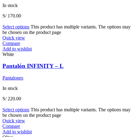
In stock
S/
170.00
Select options
This product has multiple variants. The options may
be chosen on the product page
Quick view
Compare
Add to wishlist
White
Pantalón INFINITY – L
Pantalones
In stock
S/
220.00
Select options
This product has multiple variants. The options may
be chosen on the product page
Quick view
Compare
Add to wishlist