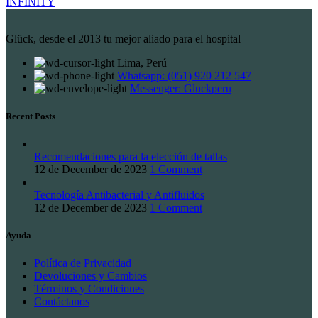
INFINITY
Glück, desde el 2013 tu mejor aliado para el hospital
Lima, Perú
Whatsapp: (051) 920 212 547
Messenger: Gluckperu
Recent Posts
Recomendaciones para la elección de tallas
12 de December de 2023
1 Comment
Tecnología Antibacterial y Antifluidos
12 de December de 2023
1 Comment
Ayuda
Política de Privacidad
Devoluciones y Cambios
Términos y Condiciones
Contáctanos