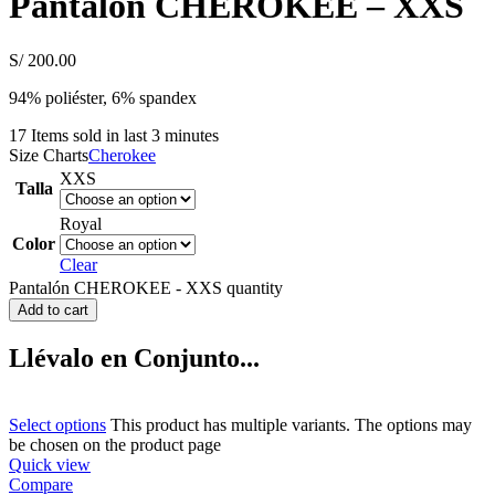
Pantalón CHEROKEE – XXS
S/
200.00
94% poliéster, 6% spandex
17
Items sold in last 3 minutes
Size Charts
Cherokee
XXS
Talla
Royal
Color
Clear
Pantalón CHEROKEE - XXS quantity
Add to cart
Llévalo en Conjunto...
Select options
This product has multiple variants. The options may
be chosen on the product page
Quick view
Compare