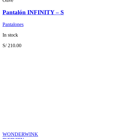
Olive
Pantalón INFINITY – S
Pantalones
In stock
S/
210.00
WONDERWINK