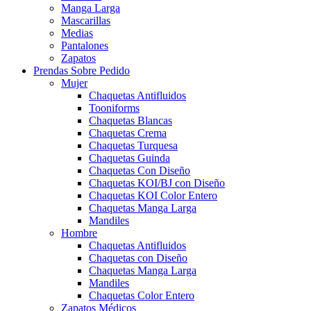
Manga Larga
Mascarillas
Medias
Pantalones
Zapatos
Prendas Sobre Pedido
Mujer
Chaquetas Antifluidos
Tooniforms
Chaquetas Blancas
Chaquetas Crema
Chaquetas Turquesa
Chaquetas Guinda
Chaquetas Con Diseño
Chaquetas KOI/BJ con Diseño
Chaquetas KOI Color Entero
Chaquetas Manga Larga
Mandiles
Hombre
Chaquetas Antifluidos
Chaquetas con Diseño
Chaquetas Manga Larga
Mandiles
Chaquetas Color Entero
Zapatos Médicos