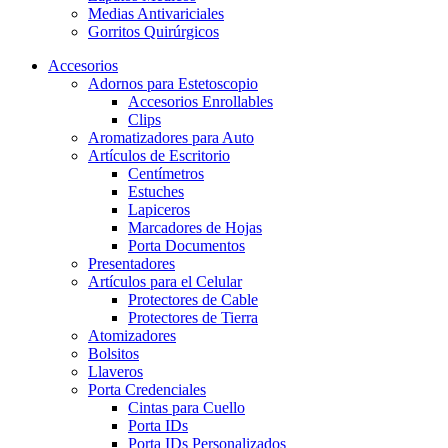
Medias Antivariciales
Gorritos Quirúrgicos
Accesorios
Adornos para Estetoscopio
Accesorios Enrollables
Clips
Aromatizadores para Auto
Artículos de Escritorio
Centímetros
Estuches
Lapiceros
Marcadores de Hojas
Porta Documentos
Presentadores
Artículos para el Celular
Protectores de Cable
Protectores de Tierra
Atomizadores
Bolsitos
Llaveros
Porta Credenciales
Cintas para Cuello
Porta IDs
Porta IDs Personalizados