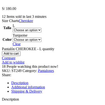
S/
180.00
12
Items sold in last 3 minutes
Size Charts
Cherokee
L
Talla
Turquoise
Color
Clear
Pantalón CHEROKEE - L quantity
Add to cart
Compare
Add to wishlist
18
People watching this product now!
SKU:
ST249
Category:
Pantalones
Share:
Description
Additional information
Shipping & Delivery
Description