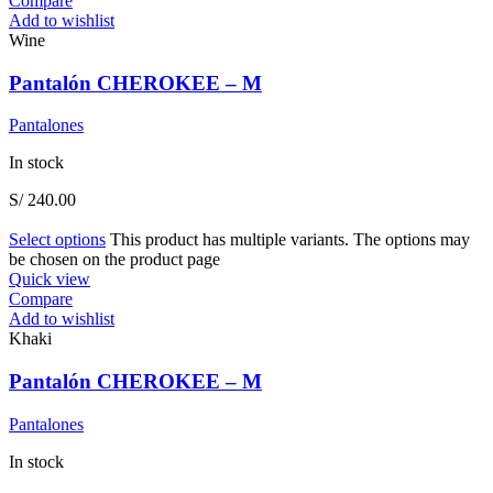
Compare
Add to wishlist
Wine
Pantalón CHEROKEE – M
Pantalones
In stock
S/
240.00
Select options
This product has multiple variants. The options may
be chosen on the product page
Quick view
Compare
Add to wishlist
Khaki
Pantalón CHEROKEE – M
Pantalones
In stock