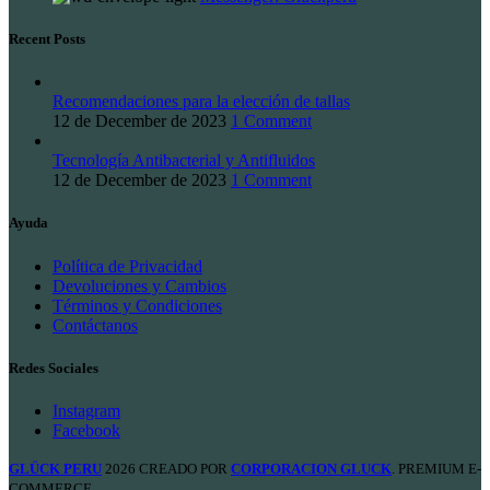
Recent Posts
Recomendaciones para la elección de tallas
12 de December de 2023
1 Comment
Tecnología Antibacterial y Antifluidos
12 de December de 2023
1 Comment
Ayuda
Política de Privacidad
Devoluciones y Cambios
Términos y Condiciones
Contáctanos
Redes Sociales
Instagram
Facebook
GLÜCK PERU
2026 CREADO POR
CORPORACION GLUCK
. PREMIUM E-
COMMERCE