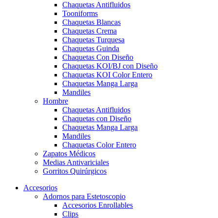
Chaquetas Antifluidos
Tooniforms
Chaquetas Blancas
Chaquetas Crema
Chaquetas Turquesa
Chaquetas Guinda
Chaquetas Con Diseño
Chaquetas KOI/BJ con Diseño
Chaquetas KOI Color Entero
Chaquetas Manga Larga
Mandiles
Hombre
Chaquetas Antifluidos
Chaquetas con Diseño
Chaquetas Manga Larga
Mandiles
Chaquetas Color Entero
Zapatos Médicos
Medias Antivariciales
Gorritos Quirúrgicos
Accesorios
Adornos para Estetoscopio
Accesorios Enrollables
Clips