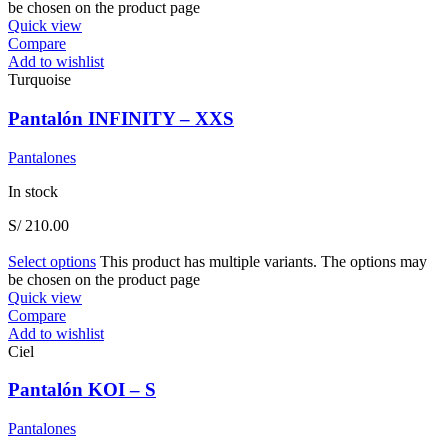
be chosen on the product page
Quick view
Compare
Add to wishlist
Turquoise
Pantalón INFINITY – XXS
Pantalones
In stock
S/
210.00
Select options
This product has multiple variants. The options may
be chosen on the product page
Quick view
Compare
Add to wishlist
Ciel
Pantalón KOI – S
Pantalones