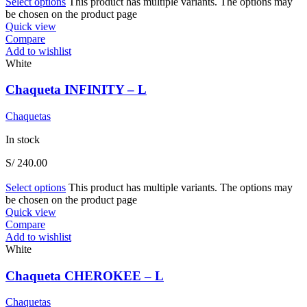
Select options
This product has multiple variants. The options may
be chosen on the product page
Quick view
Compare
Add to wishlist
White
Chaqueta INFINITY – L
Chaquetas
In stock
S/
240.00
Select options
This product has multiple variants. The options may
be chosen on the product page
Quick view
Compare
Add to wishlist
White
Chaqueta CHEROKEE – L
Chaquetas