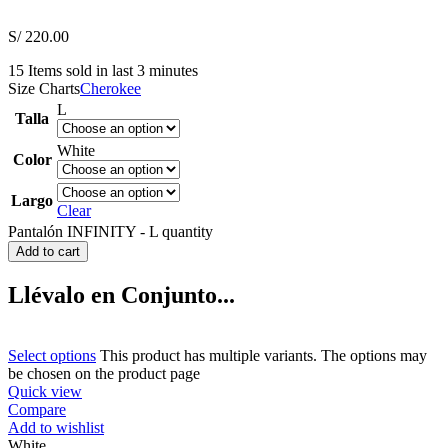
S/
220.00
15
Items sold in last 3 minutes
Size Charts
Cherokee
L
Talla
White
Color
Largo
Clear
Pantalón INFINITY - L quantity
Add to cart
Llévalo en Conjunto...
Select options
This product has multiple variants. The options may
be chosen on the product page
Quick view
Compare
Add to wishlist
White