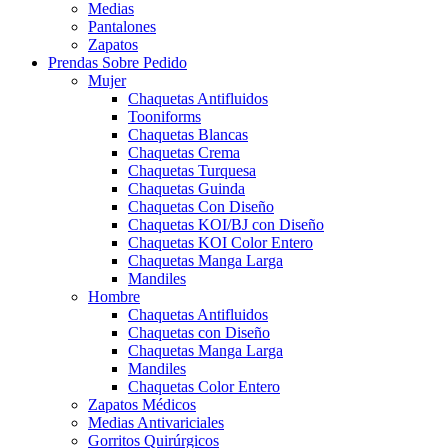
Medias
Pantalones
Zapatos
Prendas Sobre Pedido
Mujer
Chaquetas Antifluidos
Tooniforms
Chaquetas Blancas
Chaquetas Crema
Chaquetas Turquesa
Chaquetas Guinda
Chaquetas Con Diseño
Chaquetas KOI/BJ con Diseño
Chaquetas KOI Color Entero
Chaquetas Manga Larga
Mandiles
Hombre
Chaquetas Antifluidos
Chaquetas con Diseño
Chaquetas Manga Larga
Mandiles
Chaquetas Color Entero
Zapatos Médicos
Medias Antivariciales
Gorritos Quirúrgicos