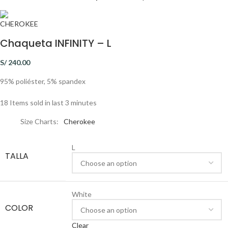
Chaqueta INFINITY – L
S/
240.00
95% poliéster, 5% spandex
18
Items sold in last 3 minutes
Size Charts
Cherokee
L
TALLA
White
COLOR
Clear