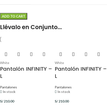
ADD TO CART
Llévalo en Conjunto...
White
White
Pantalón INFINITY –
Pantalón INFINITY –
L
L
Pantalones
Pantalones
In stock
In stock
S/
210.00
S/
210.00