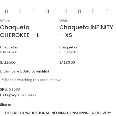
White
White
Chaqueta
Chaqueta INFINITY
CHEROKEE – L
– XS
Chaquetas
Chaquetas
In stock
In stock
S/
220.00
S/
180.00
Compare
Add to wishlist
19
People watching this product now!
SKU:
ST598
Category:
Chaquetas
Share:
DESCRIPTION
ADDITIONAL INFORMATION
SHIPPING & DELIVERY