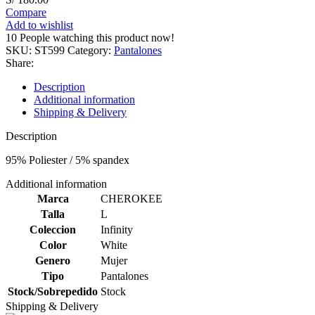
Compare
Add to wishlist
10
People watching this product now!
SKU:
ST599
Category:
Pantalones
Share:
Description
Additional information
Shipping & Delivery
Description
95% Poliester / 5% spandex
Additional information
Marca
CHEROKEE
Talla
L
Coleccion
Infinity
Color
White
Genero
Mujer
Tipo
Pantalones
Stock/Sobrepedido
Stock
Shipping & Delivery