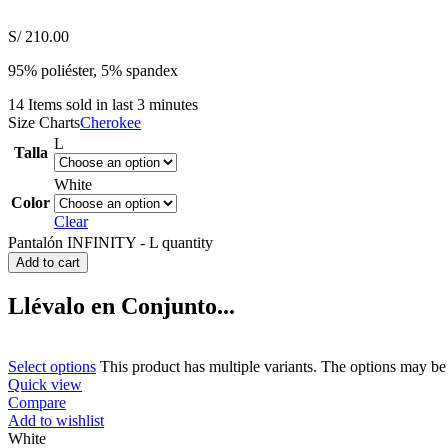
S/
210.00
95% poliéster, 5% spandex
14
Items sold in last 3 minutes
Size Charts
Cherokee
L
Talla
White
Color
Clear
Pantalón INFINITY - L quantity
Add to cart
Llévalo en Conjunto...
Select options
This product has multiple variants. The options may b
Quick view
Compare
Add to wishlist
White