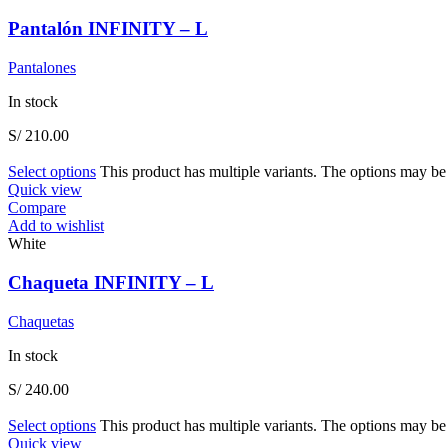
Pantalón INFINITY – L
Pantalones
In stock
S/
210.00
Select options
This product has multiple variants. The options may b
Quick view
Compare
Add to wishlist
White
Chaqueta INFINITY – L
Chaquetas
In stock
S/
240.00
Select options
This product has multiple variants. The options may b
Quick view