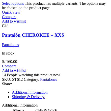
Select options
This product has multiple variants. The options may
be chosen on the product page
Quick view
Compare
Add to wishlist
Ciel
Pantalón CHEROKEE – XXS
Pantalones
In stock
S/
160.00
Compare
Add to wishlist
14
People watching this product now!
SKU:
ST612
Category:
Pantalones
Share:
Additional information
Shipping & Delivery
Additional information
Marca
CHEROKEE