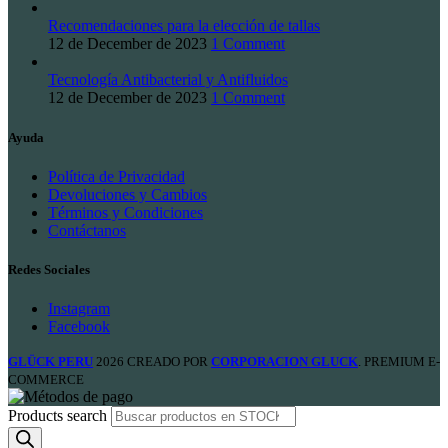
Recomendaciones para la elección de tallas
12 de December de 2023
1 Comment
Tecnología Antibacterial y Antifluidos
12 de December de 2023
1 Comment
Ayuda
Política de Privacidad
Devoluciones y Cambios
Términos y Condiciones
Contáctanos
Redes Sociales
Instagram
Facebook
GLÜCK PERU
2026 CREADO POR
CORPORACION GLUCK
. PREMIUM E-
COMMERCE
Products search