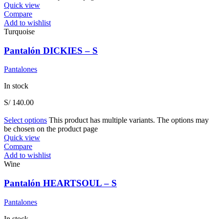
Quick view
Compare
Add to wishlist
Turquoise
Pantalón DICKIES – S
Pantalones
In stock
S/
140.00
Select options
This product has multiple variants. The options may
be chosen on the product page
Quick view
Compare
Add to wishlist
Wine
Pantalón HEARTSOUL – S
Pantalones
In stock