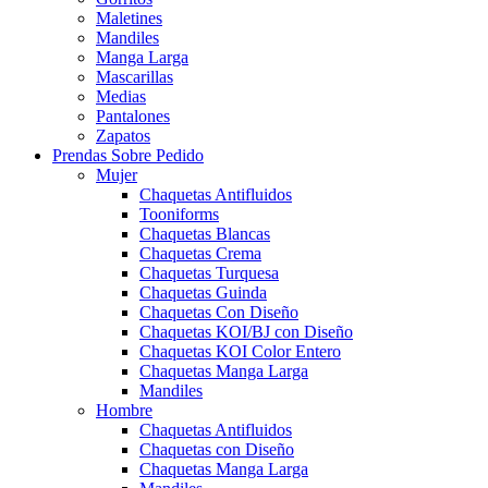
Maletines
Mandiles
Manga Larga
Mascarillas
Medias
Pantalones
Zapatos
Prendas Sobre Pedido
Mujer
Chaquetas Antifluidos
Tooniforms
Chaquetas Blancas
Chaquetas Crema
Chaquetas Turquesa
Chaquetas Guinda
Chaquetas Con Diseño
Chaquetas KOI/BJ con Diseño
Chaquetas KOI Color Entero
Chaquetas Manga Larga
Mandiles
Hombre
Chaquetas Antifluidos
Chaquetas con Diseño
Chaquetas Manga Larga