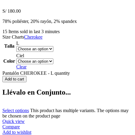
S/
180.00
78% poliéster, 20% rayón, 2% spandex
15
Items sold in last 3 minutes
Size Charts
Cherokee
L
Talla
Ciel
Color
Clear
Pantalón CHEROKEE - L quantity
Add to cart
Llévalo en Conjunto...
Select options
This product has multiple variants. The options may
be chosen on the product page
Quick view
Compare
Add to wishlist