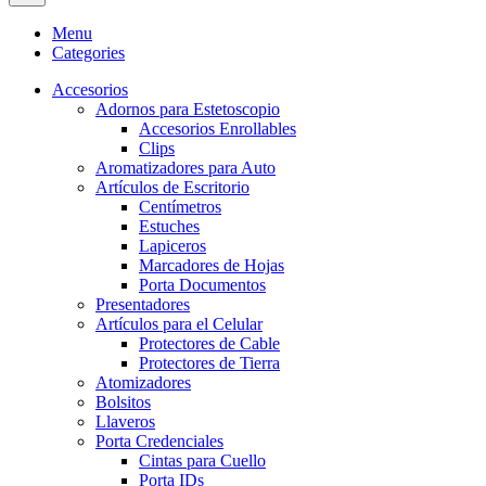
Menu
Categories
Accesorios
Adornos para Estetoscopio
Accesorios Enrollables
Clips
Aromatizadores para Auto
Artículos de Escritorio
Centímetros
Estuches
Lapiceros
Marcadores de Hojas
Porta Documentos
Presentadores
Artículos para el Celular
Protectores de Cable
Protectores de Tierra
Atomizadores
Bolsitos
Llaveros
Porta Credenciales
Cintas para Cuello
Porta IDs