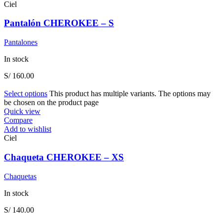
Ciel
Pantalón CHEROKEE – S
Pantalones
In stock
S/
160.00
Select options
This product has multiple variants. The options may
be chosen on the product page
Quick view
Compare
Add to wishlist
Ciel
Chaqueta CHEROKEE – XS
Chaquetas
In stock
S/
140.00