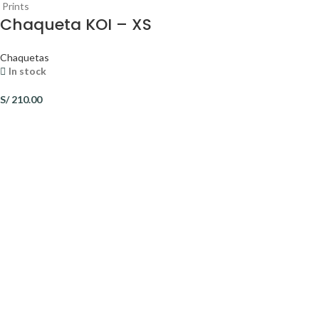
Prints
Chaqueta KOI – XS
Chaquetas
In stock
S/
210.00