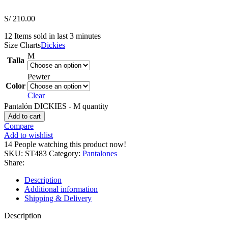
S/
210.00
12
Items sold in last 3 minutes
Size Charts
Dickies
M
Talla
Pewter
Color
Clear
Pantalón DICKIES - M quantity
Add to cart
Compare
Add to wishlist
14
People watching this product now!
SKU:
ST483
Category:
Pantalones
Share:
Description
Additional information
Shipping & Delivery
Description