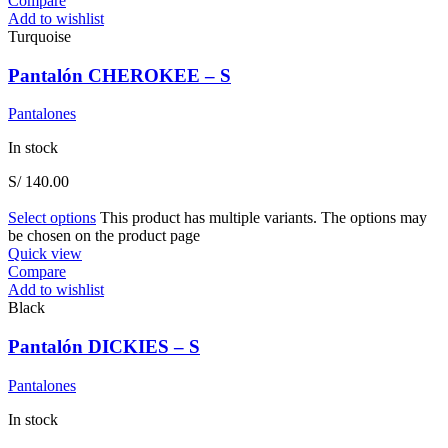
Compare
Add to wishlist
Turquoise
Pantalón CHEROKEE – S
Pantalones
In stock
S/
140.00
Select options
This product has multiple variants. The options may
be chosen on the product page
Quick view
Compare
Add to wishlist
Black
Pantalón DICKIES – S
Pantalones
In stock