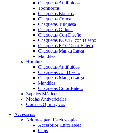
Chaquetas Antifluidos
Tooniforms
Chaquetas Blancas
Chaquetas Crema
Chaquetas Turquesa
Chaquetas Guinda
Chaquetas Con Diseño
Chaquetas KOI/BJ con Diseño
Chaquetas KOI Color Entero
Chaquetas Manga Larga
Mandiles
Hombre
Chaquetas Antifluidos
Chaquetas con Diseño
Chaquetas Manga Larga
Mandiles
Chaquetas Color Entero
Zapatos Médicos
Medias Antivariciales
Gorritos Quirúrgicos
Accesorios
Adornos para Estetoscopio
Accesorios Enrollables
Clips