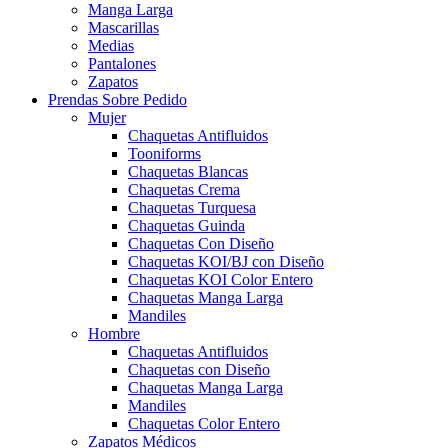
Manga Larga
Mascarillas
Medias
Pantalones
Zapatos
Prendas Sobre Pedido
Mujer
Chaquetas Antifluidos
Tooniforms
Chaquetas Blancas
Chaquetas Crema
Chaquetas Turquesa
Chaquetas Guinda
Chaquetas Con Diseño
Chaquetas KOI/BJ con Diseño
Chaquetas KOI Color Entero
Chaquetas Manga Larga
Mandiles
Hombre
Chaquetas Antifluidos
Chaquetas con Diseño
Chaquetas Manga Larga
Mandiles
Chaquetas Color Entero
Zapatos Médicos