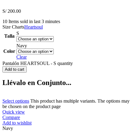
S/
200.00
10
Items sold in last 3 minutes
Size Charts
Heartsoul
S
Talla
Navy
Color
Clear
Pantalón HEARTSOUL - S quantity
Add to cart
Llévalo en Conjunto...
Select options
This product has multiple variants. The options may
be chosen on the product page
Quick view
Compare
Add to wishlist
Navy