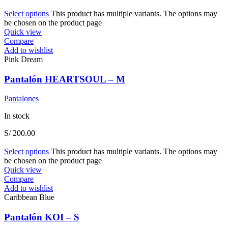
Select options
This product has multiple variants. The options may
be chosen on the product page
Quick view
Compare
Add to wishlist
Pink Dream
Pantalón HEARTSOUL – M
Pantalones
In stock
S/
200.00
Select options
This product has multiple variants. The options may
be chosen on the product page
Quick view
Compare
Add to wishlist
Caribbean Blue
Pantalón KOI – S