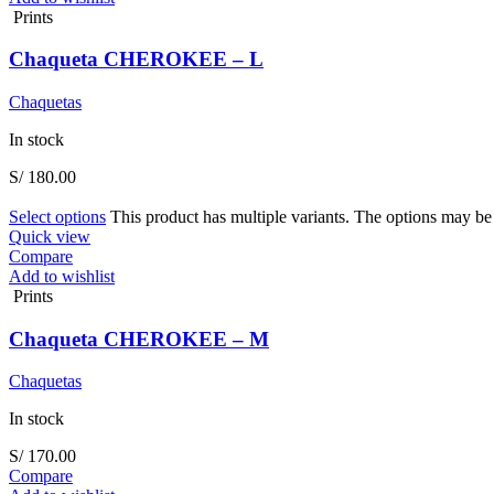
Prints
Chaqueta CHEROKEE – L
Chaquetas
In stock
S/
180.00
Select options
This product has multiple variants. The options may b
Quick view
Compare
Add to wishlist
Prints
Chaqueta CHEROKEE – M
Chaquetas
In stock
S/
170.00
Compare