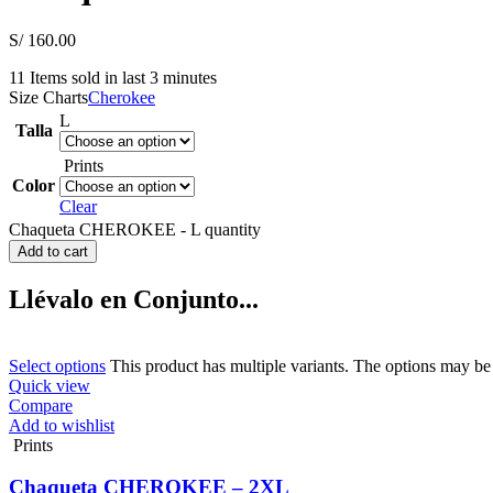
S/
160.00
11
Items sold in last 3 minutes
Size Charts
Cherokee
L
Talla
Prints
Color
Clear
Chaqueta CHEROKEE - L quantity
Add to cart
Llévalo en Conjunto...
Select options
This product has multiple variants. The options may b
Quick view
Compare
Add to wishlist
Prints
Chaqueta CHEROKEE – 2XL