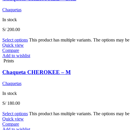
Chaquetas
In stock
S/
200.00
Select options
This product has multiple variants. The options may b
Quick view
Compare
Add to wishlist
Prints
Chaqueta CHEROKEE – M
Chaquetas
In stock
S/
180.00
Select options
This product has multiple variants. The options may b
Quick view
Compare
Add to wishlist