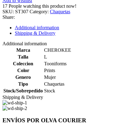
Add to wishlist
17
People watching this product now!
SKU:
ST307
Category:
Chaquetas
Share:
Additional information
Shipping & Delivery
Additional information
Marca
CHEROKEE
Talla
L
Coleccion
Tooniforms
Color
Prints
Genero
Mujer
Tipo
Chaquetas
Stock/Sobrepedido
Stock
Shipping & Delivery
ENVÍOS POR OLVA COURIER