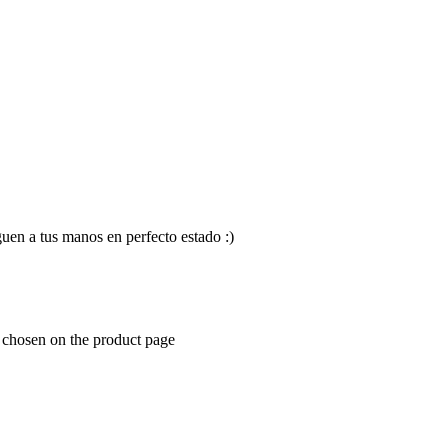
en a tus manos en perfecto estado :)
e chosen on the product page