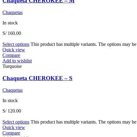
Chaqueta CHEROKEE – M
Chaquetas
In stock
S/
160.00
Select options
This product has multiple variants. The options may b
Quick view
Compare
Add to wishlist
Turquoise
Chaqueta CHEROKEE – S
Chaquetas
In stock
S/
120.00
Select options
This product has multiple variants. The options may b
Quick view
Compare