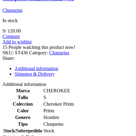
Chaquetas
In stock
S/
120.00
Compare
Add to wishlist
15
People watching this product now!
SKU:
ST436
Category:
Chaquetas
Share:
Additional information
Shipping & Delivery
Additional information
Marca
CHEROKEE
Talla
S
Coleccion
Cherokee Prints
Color
Prints
Genero
Hombre
Tipo
Chaquetas
Stock/Sobrepedido
Stock