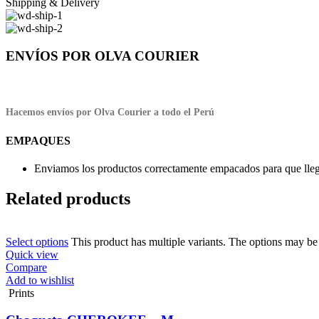
Shipping & Delivery
ENVÍOS POR OLVA COURIER
Hacemos envíos por Olva Courier a todo el Perú
EMPAQUES
Enviamos los productos correctamente empacados para que llegu
Related products
Select options
This product has multiple variants. The options may b
Quick view
Compare
Add to wishlist
Prints