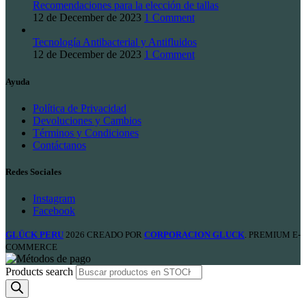
Recomendaciones para la elección de tallas
12 de December de 2023
1 Comment
Tecnología Antibacterial y Antifluidos
12 de December de 2023
1 Comment
Ayuda
Política de Privacidad
Devoluciones y Cambios
Términos y Condiciones
Contáctanos
Redes Sociales
Instagram
Facebook
GLÜCK PERU
2026 CREADO POR
CORPORACION GLUCK
. PREMIUM E-
COMMERCE
Products search