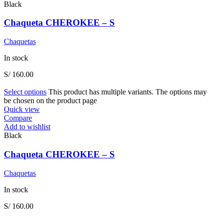
Black
Chaqueta CHEROKEE – S
Chaquetas
In stock
S/
160.00
Select options
This product has multiple variants. The options may
be chosen on the product page
Quick view
Compare
Add to wishlist
Black
Chaqueta CHEROKEE – S
Chaquetas
In stock
S/
160.00