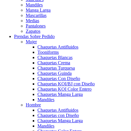
Mandiles
Manga Larga
Mascarillas
Medias
Pantalones
Zapatos
Prendas Sobre Pedido
Mujer
Chaquetas Antifluidos
Tooniforms
Chaquetas Blancas
Chaquetas Crema
Chaquetas Turquesa
Chaquetas Guinda
Chaquetas Con Diseño
Chaquetas KOI/BJ con Diseño
Chaquetas KOI Color Entero
Chaquetas Manga Larga
Mandiles
Hombre
Chaquetas Antifluidos
Chaquetas con Diseño
Chaquetas Manga Larga
Mandiles