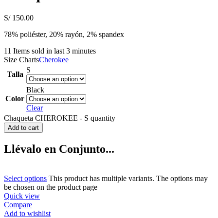
S/
150.00
78% poliéster, 20% rayón, 2% spandex
11
Items sold in last 3 minutes
Size Charts
Cherokee
S
Talla
Black
Color
Clear
Chaqueta CHEROKEE - S quantity
Add to cart
Llévalo en Conjunto...
Select options
This product has multiple variants. The options may
be chosen on the product page
Quick view
Compare
Add to wishlist