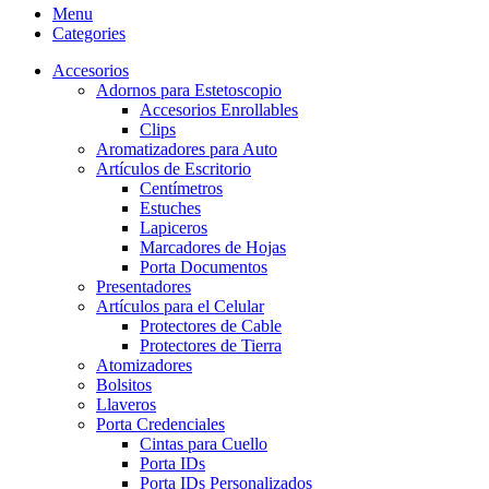
Menu
Categories
Accesorios
Adornos para Estetoscopio
Accesorios Enrollables
Clips
Aromatizadores para Auto
Artículos de Escritorio
Centímetros
Estuches
Lapiceros
Marcadores de Hojas
Porta Documentos
Presentadores
Artículos para el Celular
Protectores de Cable
Protectores de Tierra
Atomizadores
Bolsitos
Llaveros
Porta Credenciales
Cintas para Cuello
Porta IDs
Porta IDs Personalizados