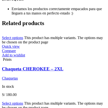
Enviamos los productos correctamente empacados para que
lleguen a tus manos en perfecto estado :)
Related products
Select options
This product has multiple variants. The options may
be chosen on the product page
Quick view
Compare
Add to wishlist
Prints
Chaqueta CHEROKEE – 2XL
Chaquetas
In stock
S/
180.00
Select options
This product has multiple variants. The options may
be chosen on the product page