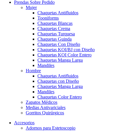
Prendas Sobre Pedido
Mujer
Chaquetas Antifluidos
Tooniforms
Chaquetas Blancas
Chaquetas Crema
Chaquetas Turquesa
Chaquetas Guinda
Chaquetas Con Diseño
Chaquetas KOI/BJ con Diseño
Chaquetas KOI Color Entero
Chaquetas Manga Larga
Mandiles
Hombre
Chaquetas Antifluidos
Chaquetas con Diseño
Chaquetas Manga Larga
Mandiles
Chaquetas Color Entero
Zapatos Médicos
Medias Antivariciales
Gorritos Quirúrgicos
Accesorios
Adornos para Estetoscopio