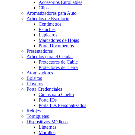
Accesorios Enrollables
Clips
Aromatizadores para Auto
Artículos de Escritorio
Centímetros
Estuches
Lapiceros
Marcadores de Hojas
Porta Documentos
Presentadores
Artículos para el Celular
Protectores de Cable
Protectores de Tierra
Atomizadores
Bolsitos
Llaveros
Porta Credenciales
Cintas para Cuello
Porta IDs
Porta IDs Personalizados
Relojes
Torniquetes
Dispositivos Médicos
Linternas
Martillos