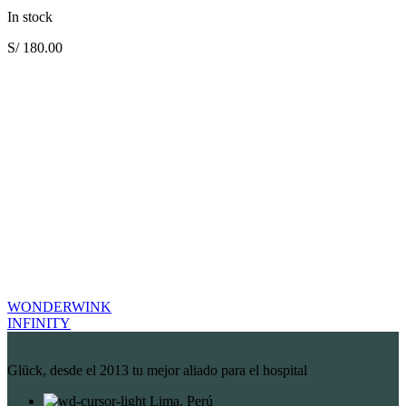
In stock
S/
180.00
WONDERWINK
INFINITY
Glück, desde el 2013 tu mejor aliado para el hospital
Lima, Perú