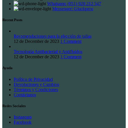
Whatsapp: (051) 920 212 547
Messenger: Gluckperu
Recent Posts
Recomendaciones para la elección de tallas
12 de December de 2023
1 Comment
Tecnología Antibacterial y Antifluidos
12 de December de 2023
1 Comment
Ayuda
Política de Privacidad
Devoluciones y Cambios
Términos y Condiciones
Contáctanos
Redes Sociales
Instagram
Facebook