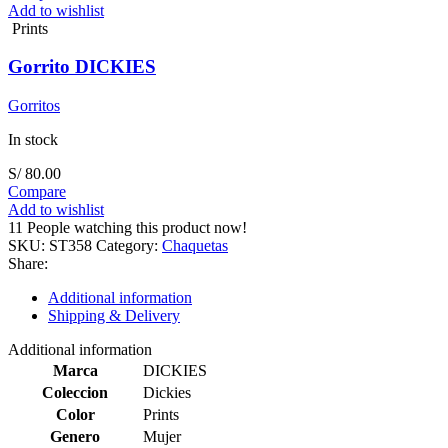
Add to wishlist
Prints
Gorrito DICKIES
Gorritos
In stock
S/
80.00
Compare
Add to wishlist
11
People watching this product now!
SKU:
ST358
Category:
Chaquetas
Share:
Additional information
Shipping & Delivery
Additional information
Marca
DICKIES
Coleccion
Dickies
Color
Prints
Genero
Mujer