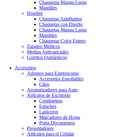
Chaquetas Manga Larga
Mandiles
Hombre
Chaquetas Antifluidos
Chaquetas con Diseño
Chaquetas Manga Larga
Mandiles
Chaquetas Color Entero
Zapatos Médicos
Medias Antivariciales
Gorritos Quirúrgicos
Accesorios
Adornos para Estetoscopio
Accesorios Enrollables
Clips
Aromatizadores para Auto
Artículos de Escritorio
Centímetros
Estuches
Lapiceros
Marcadores de Hojas
Porta Documentos
Presentadores
Artículos para el Celular