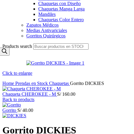
Chaquetas con Diseño
Chaquetas Manga Larga
Mandiles
Chaquetas Color Entero
Zapatos Médicos
Medias Antivariciales
Gorritos Quirúrgicos
Products search
Click to enlarge
Home
Prendas en Stock
Chaquetas
Gorrito DICKIES
Chaqueta CHEROKEE - M
S/
160.00
Back to products
Gorrito
S/
40.00
Gorrito DICKIES