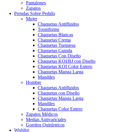
Pantalones
Zapatos
Prendas Sobre Pedido
Mujer
Chaquetas Antifluidos
Tooniforms
Chaquetas Blancas
Chaquetas Crema
Chaquetas Turquesa
Chaquetas Guinda
Chaquetas Con Diseño
Chaquetas KOI/BJ con Diseño
Chaquetas KOI Color Entero
Chaquetas Manga Larga
Mandiles
Hombre
Chaquetas Antifluidos
Chaquetas con Diseño
Chaquetas Manga Larga
Mandiles
Chaquetas Color Entero
Zapatos Médicos
Medias Antivariciales
Gorritos Quirúrgicos
Wishlist