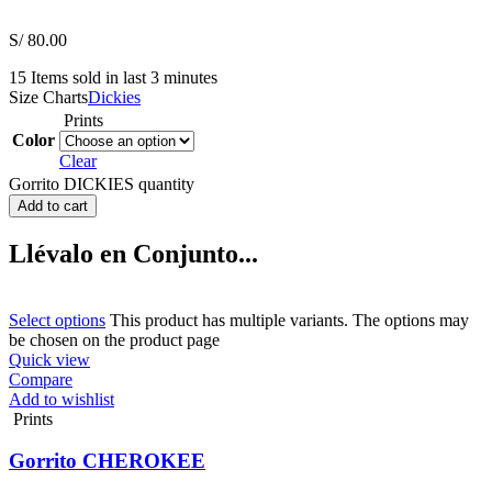
S/
80.00
15
Items sold in last 3 minutes
Size Charts
Dickies
Prints
Color
Clear
Gorrito DICKIES quantity
Add to cart
Llévalo en Conjunto...
Select options
This product has multiple variants. The options may
be chosen on the product page
Quick view
Compare
Add to wishlist
Prints
Gorrito CHEROKEE