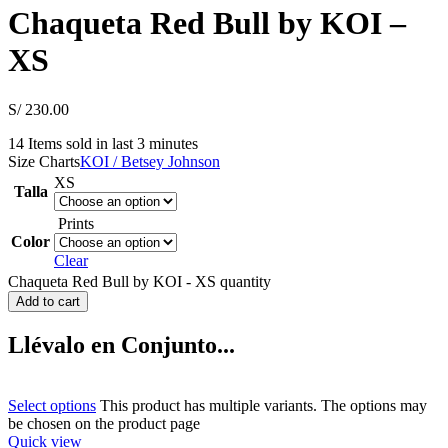
Chaqueta Red Bull by KOI –
XS
S/
230.00
14
Items sold in last 3 minutes
Size Charts
KOI / Betsey Johnson
XS
Talla
Prints
Color
Clear
Chaqueta Red Bull by KOI - XS quantity
Add to cart
Llévalo en Conjunto...
Select options
This product has multiple variants. The options may
be chosen on the product page
Quick view