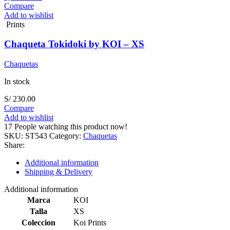
Compare
Add to wishlist
Prints
Chaqueta Tokidoki by KOI – XS
Chaquetas
In stock
S/
230.00
Compare
Add to wishlist
17
People watching this product now!
SKU:
ST543
Category:
Chaquetas
Share:
Additional information
Shipping & Delivery
Additional information
Marca
KOI
Talla
XS
Coleccion
Koi Prints