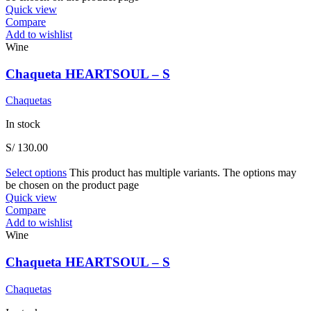
Quick view
Compare
Add to wishlist
Wine
Chaqueta HEARTSOUL – S
Chaquetas
In stock
S/
130.00
Select options
This product has multiple variants. The options may
be chosen on the product page
Quick view
Compare
Add to wishlist
Wine
Chaqueta HEARTSOUL – S
Chaquetas