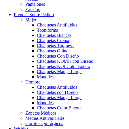
Pantalones
Zapatos
Prendas Sobre Pedido
Mujer
Chaquetas Antifluidos
Tooniforms
Chaquetas Blancas
Chaquetas Crema
Chaquetas Turquesa
Chaquetas Guinda
Chaquetas Con Diseño
Chaquetas KOI/BJ con Diseño
Chaquetas KOI Color Entero
Chaquetas Manga Larga
Mandiles
Hombre
Chaquetas Antifluidos
Chaquetas con Diseño
Chaquetas Manga Larga
Mandiles
Chaquetas Color Entero
Zapatos Médicos
Medias Antivariciales
Gorritos Quirúrgicos
Wishlist