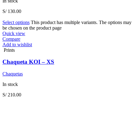
In stock
S/
130.00
Select options
This product has multiple variants. The options may
be chosen on the product page
Quick view
Compare
Add to wishlist
Prints
Chaqueta KOI – XS
Chaquetas
In stock
S/
210.00