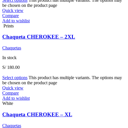
Select options
This product has multiple variants. The options may
be chosen on the product page
Quick view
Compare
Add to wishlist
Prints
Chaqueta CHEROKEE – 2XL
Chaquetas
In stock
S/
180.00
Select options
This product has multiple variants. The options may
be chosen on the product page
Quick view
Compare
Add to wishlist
White
Chaqueta CHEROKEE – XL
Chaquetas