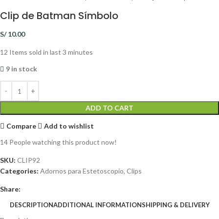
Clip de Batman Símbolo
S/
10.00
12
Items sold in last 3 minutes
9 in stock
ADD TO CART
Compare
Add to wishlist
14
People watching this product now!
SKU:
CLIP92
Categories:
Adornos para Estetoscopio
,
Clips
Share:
DESCRIPTION
ADDITIONAL INFORMATION
SHIPPING & DELIVERY