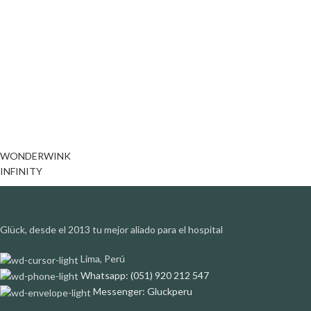
WONDERWINK
INFINITY
Glück, desde el 2013 tu mejor aliado para el hospital
Lima, Perú
Whatsapp: (051) 920 212 547
Messenger: Gluckperu