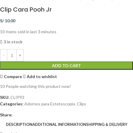
Clip Cara Pooh Jr
S/
10.00
10
Items sold in last 3 minutes
3 in stock
ADD TO CART
Compare
Add to wishlist
10
People watching this product now!
SKU:
CLIP93
Categories:
Adornos para Estetoscopio
,
Clips
Share:
DESCRIPTION
ADDITIONAL INFORMATION
SHIPPING & DELIVERY