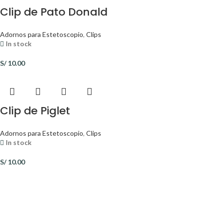
Clip de Pato Donald
Adornos para Estetoscopio
,
Clips
In stock
S/
10.00
Clip de Piglet
Adornos para Estetoscopio
,
Clips
In stock
S/
10.00