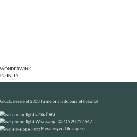
WONDERWINK
INFINITY
Glück, desde el 2013 tu mejor aliado para el hospital
Lima, Perú
Whatsapp: (051) 920 212 547
Messenger: Gluckperu