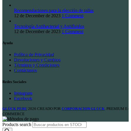
Recomendaciones para la elección de tallas
12 de December de 2023
1 Comment
Tecnología Antibacterial y Antifluidos
12 de December de 2023
1 Comment
Ayuda
Política de Privacidad
Devoluciones y Cambios
Términos y Condiciones
Contáctanos
Redes Sociales
Instagram
Facebook
GLÜCK PERU
2026 CREADO POR
CORPORACION GLUCK
. PREMIUM E-
COMMERCE
Products search