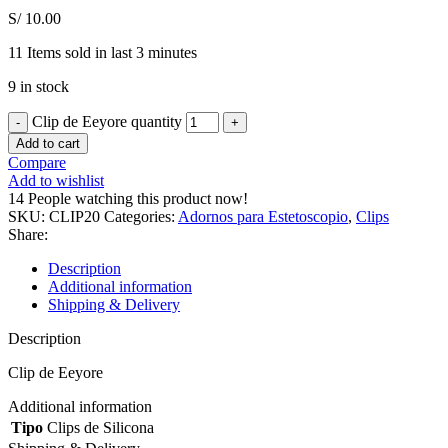
S/
10.00
11
Items sold in last 3 minutes
9 in stock
Clip de Eeyore quantity
Add to cart
Compare
Add to wishlist
14
People watching this product now!
SKU:
CLIP20
Categories:
Adornos para Estetoscopio
,
Clips
Share:
Description
Additional information
Shipping & Delivery
Description
Clip de Eeyore
Additional information
Tipo
Clips de Silicona