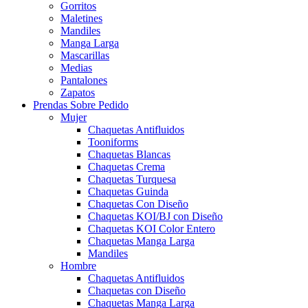
Gorritos
Maletines
Mandiles
Manga Larga
Mascarillas
Medias
Pantalones
Zapatos
Prendas Sobre Pedido
Mujer
Chaquetas Antifluidos
Tooniforms
Chaquetas Blancas
Chaquetas Crema
Chaquetas Turquesa
Chaquetas Guinda
Chaquetas Con Diseño
Chaquetas KOI/BJ con Diseño
Chaquetas KOI Color Entero
Chaquetas Manga Larga
Mandiles
Hombre
Chaquetas Antifluidos
Chaquetas con Diseño
Chaquetas Manga Larga