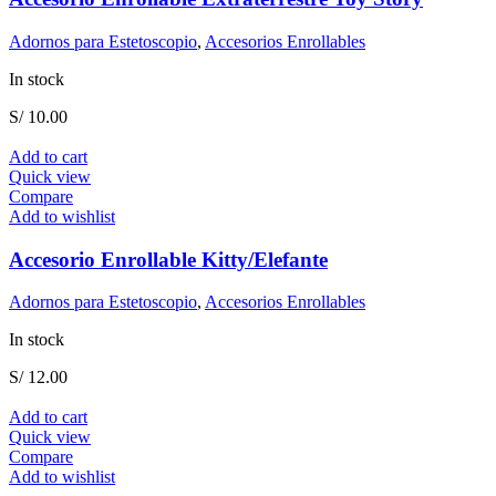
Adornos para Estetoscopio
,
Accesorios Enrollables
In stock
S/
10.00
Add to cart
Quick view
Compare
Add to wishlist
Accesorio Enrollable Kitty/Elefante
Adornos para Estetoscopio
,
Accesorios Enrollables
In stock
S/
12.00
Add to cart
Quick view
Compare
Add to wishlist