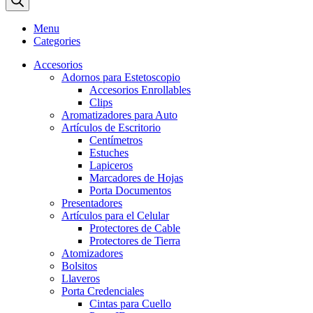
Menu
Categories
Accesorios
Adornos para Estetoscopio
Accesorios Enrollables
Clips
Aromatizadores para Auto
Artículos de Escritorio
Centímetros
Estuches
Lapiceros
Marcadores de Hojas
Porta Documentos
Presentadores
Artículos para el Celular
Protectores de Cable
Protectores de Tierra
Atomizadores
Bolsitos
Llaveros
Porta Credenciales
Cintas para Cuello