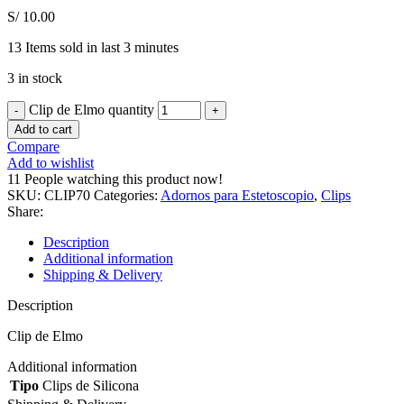
S/
10.00
13
Items sold in last 3 minutes
3 in stock
Clip de Elmo quantity
Add to cart
Compare
Add to wishlist
11
People watching this product now!
SKU:
CLIP70
Categories:
Adornos para Estetoscopio
,
Clips
Share:
Description
Additional information
Shipping & Delivery
Description
Clip de Elmo
Additional information
Tipo
Clips de Silicona