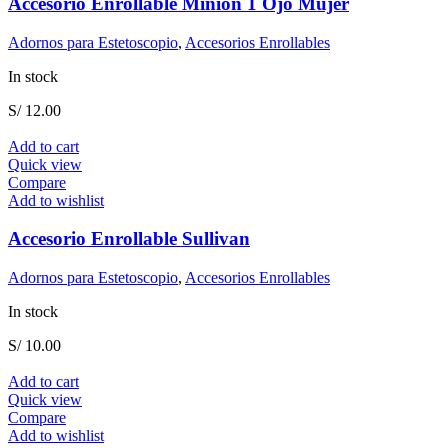
Accesorio Enrollable Minion 1 Ojo Mujer
Adornos para Estetoscopio
,
Accesorios Enrollables
In stock
S/
12.00
Add to cart
Quick view
Compare
Add to wishlist
Accesorio Enrollable Sullivan
Adornos para Estetoscopio
,
Accesorios Enrollables
In stock
S/
10.00
Add to cart
Quick view
Compare
Add to wishlist