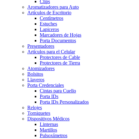
Clips
Aromatizadores para Auto
Artículos de Escritorio
Centímetros
Estuches
Lapiceros
Marcadores de Hojas
Porta Documentos
Presentadores
Artículos para el Celular
Protectores de Cable
Protectores de Tierra
Atomizadores
Bolsitos
Llaveros
Porta Credenciales
Cintas para Cuello
Porta IDs
Porta IDs Personalizados
Relojes
Torniquetes
Dispositivos Médicos
Linternas
Martillos
Pulsoxímetros