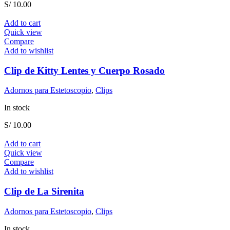
S/
10.00
Add to cart
Quick view
Compare
Add to wishlist
Clip de Kitty Lentes y Cuerpo Rosado
Adornos para Estetoscopio
,
Clips
In stock
S/
10.00
Add to cart
Quick view
Compare
Add to wishlist
Clip de La Sirenita
Adornos para Estetoscopio
,
Clips
In stock