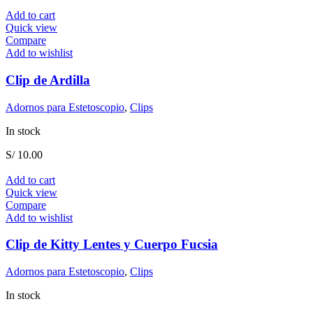
Add to cart
Quick view
Compare
Add to wishlist
Clip de Ardilla
Adornos para Estetoscopio
,
Clips
In stock
S/
10.00
Add to cart
Quick view
Compare
Add to wishlist
Clip de Kitty Lentes y Cuerpo Fucsia
Adornos para Estetoscopio
,
Clips
In stock