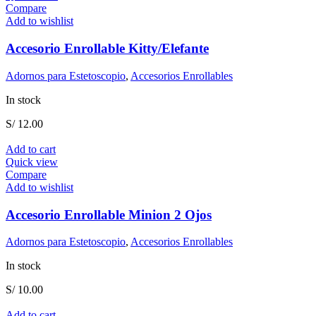
Compare
Add to wishlist
Accesorio Enrollable Kitty/Elefante
Adornos para Estetoscopio
,
Accesorios Enrollables
In stock
S/
12.00
Add to cart
Quick view
Compare
Add to wishlist
Accesorio Enrollable Minion 2 Ojos
Adornos para Estetoscopio
,
Accesorios Enrollables
In stock
S/
10.00
Add to cart