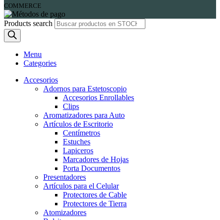
COMMERCE
Products search
Menu
Categories
Accesorios
Adornos para Estetoscopio
Accesorios Enrollables
Clips
Aromatizadores para Auto
Artículos de Escritorio
Centímetros
Estuches
Lapiceros
Marcadores de Hojas
Porta Documentos
Presentadores
Artículos para el Celular
Protectores de Cable
Protectores de Tierra
Atomizadores