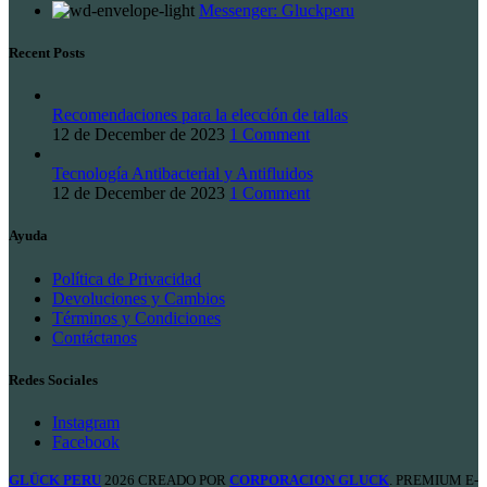
Messenger: Gluckperu
Recent Posts
Recomendaciones para la elección de tallas
12 de December de 2023
1 Comment
Tecnología Antibacterial y Antifluidos
12 de December de 2023
1 Comment
Ayuda
Política de Privacidad
Devoluciones y Cambios
Términos y Condiciones
Contáctanos
Redes Sociales
Instagram
Facebook
GLÜCK PERU
2026 CREADO POR
CORPORACION GLUCK
. PREMIUM E-