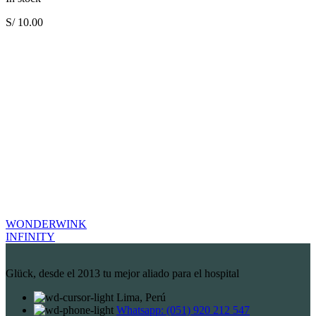
S/
10.00
WONDERWINK
INFINITY
Glück, desde el 2013 tu mejor aliado para el hospital
Lima, Perú
Whatsapp: (051) 920 212 547