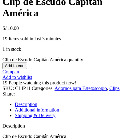
Clip de Escudo Capitán
América
S/
10.00
19
Items sold in last 3 minutes
1 in stock
Clip de Escudo Capitán América quantity
Add to cart
Compare
Add to wishlist
19
People watching this product now!
SKU:
CLIP11
Categories:
Adornos para Estetoscopio
,
Clips
Share:
Description
Additional information
Shipping & Delivery
Description
Clip de Escudo Capitán América