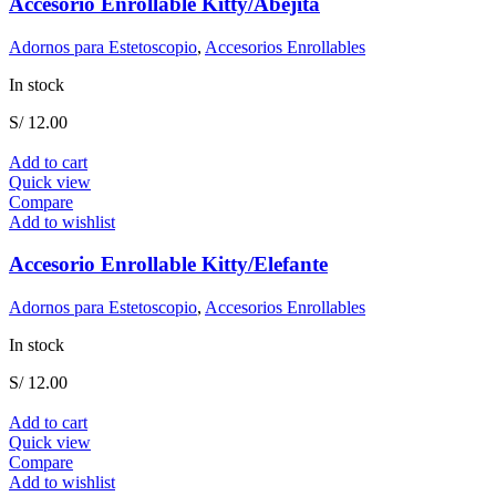
Accesorio Enrollable Kitty/Abejita
Adornos para Estetoscopio
,
Accesorios Enrollables
In stock
S/
12.00
Add to cart
Quick view
Compare
Add to wishlist
Accesorio Enrollable Kitty/Elefante
Adornos para Estetoscopio
,
Accesorios Enrollables
In stock
S/
12.00
Add to cart
Quick view
Compare
Add to wishlist