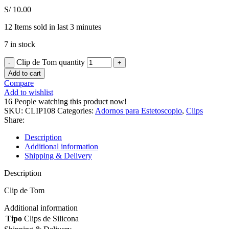
S/
10.00
12
Items sold in last 3 minutes
7 in stock
Clip de Tom quantity
Add to cart
Compare
Add to wishlist
16
People watching this product now!
SKU:
CLIP108
Categories:
Adornos para Estetoscopio
,
Clips
Share:
Description
Additional information
Shipping & Delivery
Description
Clip de Tom
Additional information
Tipo
Clips de Silicona