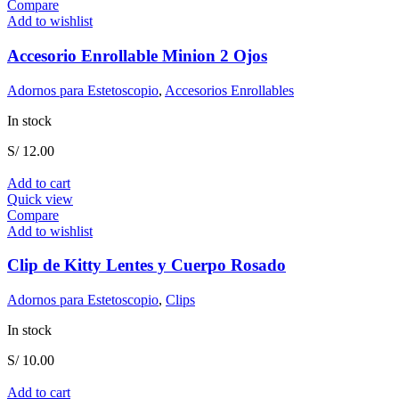
Compare
Add to wishlist
Accesorio Enrollable Minion 2 Ojos
Adornos para Estetoscopio
,
Accesorios Enrollables
In stock
S/
12.00
Add to cart
Quick view
Compare
Add to wishlist
Clip de Kitty Lentes y Cuerpo Rosado
Adornos para Estetoscopio
,
Clips
In stock
S/
10.00
Add to cart