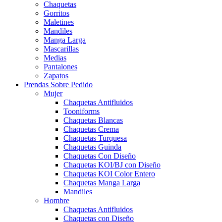
Chaquetas
Gorritos
Maletines
Mandiles
Manga Larga
Mascarillas
Medias
Pantalones
Zapatos
Prendas Sobre Pedido
Mujer
Chaquetas Antifluidos
Tooniforms
Chaquetas Blancas
Chaquetas Crema
Chaquetas Turquesa
Chaquetas Guinda
Chaquetas Con Diseño
Chaquetas KOI/BJ con Diseño
Chaquetas KOI Color Entero
Chaquetas Manga Larga
Mandiles
Hombre
Chaquetas Antifluidos
Chaquetas con Diseño