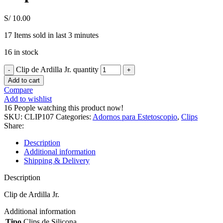
S/
10.00
17
Items sold in last 3 minutes
16 in stock
Clip de Ardilla Jr. quantity
Add to cart
Compare
Add to wishlist
16
People watching this product now!
SKU:
CLIP107
Categories:
Adornos para Estetoscopio
,
Clips
Share:
Description
Additional information
Shipping & Delivery
Description
Clip de Ardilla Jr.
Additional information
Tipo
Clips de Silicona