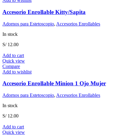
Add to wishlist
Accesorio Enrollable Kitty/Sapita
Adornos para Estetoscopio
,
Accesorios Enrollables
In stock
S/
12.00
Add to cart
Quick view
Compare
Add to wishlist
Accesorio Enrollable Minion 1 Ojo Mujer
Adornos para Estetoscopio
,
Accesorios Enrollables
In stock
S/
12.00
Add to cart
Quick view