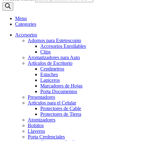
Menu
Categories
Accesorios
Adornos para Estetoscopio
Accesorios Enrollables
Clips
Aromatizadores para Auto
Artículos de Escritorio
Centímetros
Estuches
Lapiceros
Marcadores de Hojas
Porta Documentos
Presentadores
Artículos para el Celular
Protectores de Cable
Protectores de Tierra
Atomizadores
Bolsitos
Llaveros
Porta Credenciales