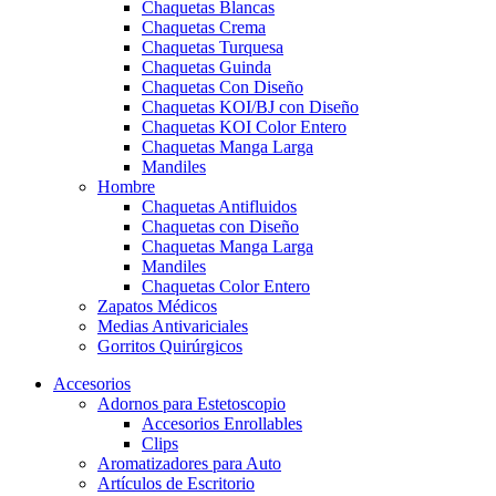
Chaquetas Blancas
Chaquetas Crema
Chaquetas Turquesa
Chaquetas Guinda
Chaquetas Con Diseño
Chaquetas KOI/BJ con Diseño
Chaquetas KOI Color Entero
Chaquetas Manga Larga
Mandiles
Hombre
Chaquetas Antifluidos
Chaquetas con Diseño
Chaquetas Manga Larga
Mandiles
Chaquetas Color Entero
Zapatos Médicos
Medias Antivariciales
Gorritos Quirúrgicos
Accesorios
Adornos para Estetoscopio
Accesorios Enrollables
Clips
Aromatizadores para Auto
Artículos de Escritorio