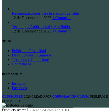
Recomendaciones para la elección de tallas
12 de December de 2023
1 Comment
Tecnología Antibacterial y Antifluidos
12 de December de 2023
1 Comment
Ayuda
Política de Privacidad
Devoluciones y Cambios
Términos y Condiciones
Contáctanos
Redes Sociales
Instagram
Facebook
GLÜCK PERU
2026 CREADO POR
CORPORACION GLUCK
. PREMIUM E-
COMMERCE
Products search