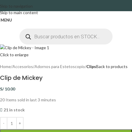
Skip to navigation
Skip to main content
MENU
Click to enlarge
Home
Accesorios
Adornos para Estetoscopio
Clips
Back to products
Clip de Mickey
S/
10.00
20
Items sold in last 3 minutes
21 in stock