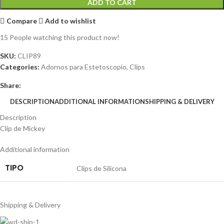
ADD TO CART
Compare
Add to wishlist
15
People watching this product now!
SKU:
CLIP89
Categories:
Adornos para Estetoscopio
,
Clips
Share:
DESCRIPTION
ADDITIONAL INFORMATION
SHIPPING & DELIVERY
Description
Clip de Mickey
Additional information
TIPO
Clips de Silicona
Shipping & Delivery