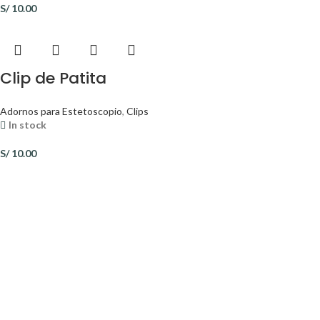
S/
10.00
Clip de Patita
Adornos para Estetoscopio
,
Clips
In stock
S/
10.00