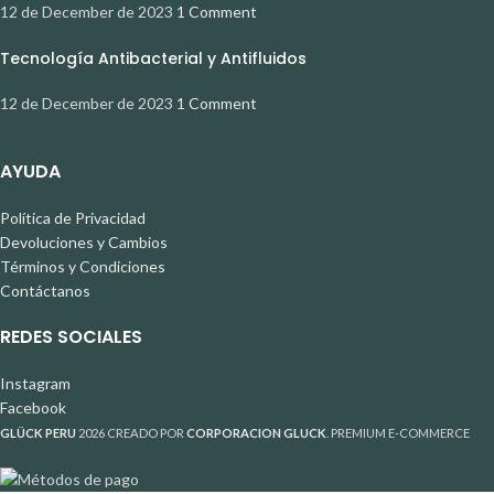
12 de December de 2023
1 Comment
Tecnología Antibacterial y Antifluidos
12 de December de 2023
1 Comment
AYUDA
Política de Privacidad
Devoluciones y Cambios
Términos y Condiciones
Contáctanos
REDES SOCIALES
Instagram
Facebook
GLÜCK PERU
2026 CREADO POR
CORPORACION GLUCK
. PREMIUM E-COMMERCE