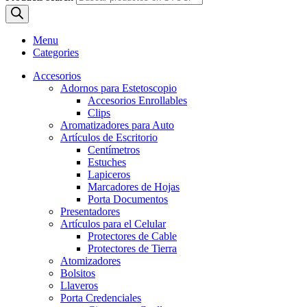
Menu
Categories
Accesorios
Adornos para Estetoscopio
Accesorios Enrollables
Clips
Aromatizadores para Auto
Artículos de Escritorio
Centímetros
Estuches
Lapiceros
Marcadores de Hojas
Porta Documentos
Presentadores
Artículos para el Celular
Protectores de Cable
Protectores de Tierra
Atomizadores
Bolsitos
Llaveros
Porta Credenciales