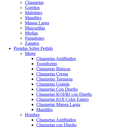
Chaquetas
Gorritos
Maletines
Mandiles
Manga Larga
Mascarillas
Medias
Pantalones
Zapatos
Prendas Sobre Pedido
Mujer
Chaquetas Antifluidos
Tooniforms
Chaquetas Blancas
Chaquetas Crema
Chaquetas Turquesa
Chaquetas Guinda
Chaquetas Con Diseño
Chaquetas KOI/BJ con Diseño
Chaquetas KOI Color Entero
Chaquetas Manga Larga
Mandiles
Hombre
Chaquetas Antifluidos
Chaquetas con Diseño