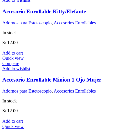
Add to wishlist
Accesorio Enrollable Kitty/Elefante
Adornos para Estetoscopio
,
Accesorios Enrollables
In stock
S/
12.00
Add to cart
Quick view
Compare
Add to wishlist
Accesorio Enrollable Minion 1 Ojo Mujer
Adornos para Estetoscopio
,
Accesorios Enrollables
In stock
S/
12.00
Add to cart
Quick view