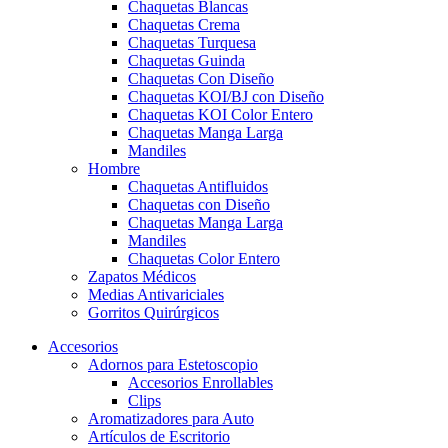
Chaquetas Blancas
Chaquetas Crema
Chaquetas Turquesa
Chaquetas Guinda
Chaquetas Con Diseño
Chaquetas KOI/BJ con Diseño
Chaquetas KOI Color Entero
Chaquetas Manga Larga
Mandiles
Hombre
Chaquetas Antifluidos
Chaquetas con Diseño
Chaquetas Manga Larga
Mandiles
Chaquetas Color Entero
Zapatos Médicos
Medias Antivariciales
Gorritos Quirúrgicos
Accesorios
Adornos para Estetoscopio
Accesorios Enrollables
Clips
Aromatizadores para Auto
Artículos de Escritorio