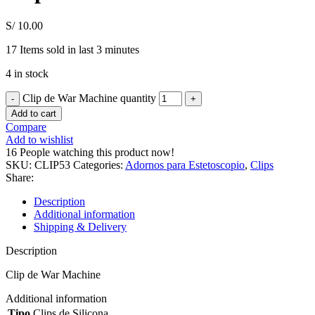
S/
10.00
17
Items sold in last 3 minutes
4 in stock
Clip de War Machine quantity
Add to cart
Compare
Add to wishlist
16
People watching this product now!
SKU:
CLIP53
Categories:
Adornos para Estetoscopio
,
Clips
Share:
Description
Additional information
Shipping & Delivery
Description
Clip de War Machine
Additional information
Tipo
Clips de Silicona