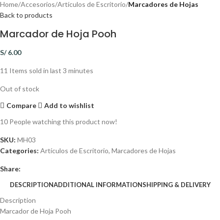
Home
Accesorios
Artículos de Escritorio
Marcadores de Hojas
Back to products
Marcador de Hoja Pooh
S/
6.00
11
Items sold in last 3 minutes
Out of stock
Compare
Add to wishlist
10
People watching this product now!
SKU:
MH03
Categories:
Artículos de Escritorio
,
Marcadores de Hojas
Share:
DESCRIPTION
ADDITIONAL INFORMATION
SHIPPING & DELIVERY
Description
Marcador de Hoja Pooh