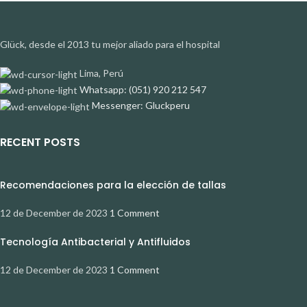
Glück, desde el 2013 tu mejor aliado para el hospital
Lima, Perú
Whatsapp: (051) 920 212 547
Messenger: Gluckperu
RECENT POSTS
Recomendaciones para la elección de tallas
12 de December de 2023
1 Comment
Tecnología Antibacterial y Antifluidos
12 de December de 2023
1 Comment