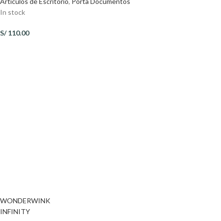
Artículos de Escritorio
,
Porta Documentos
In stock
S/
110.00
WONDERWINK
INFINITY