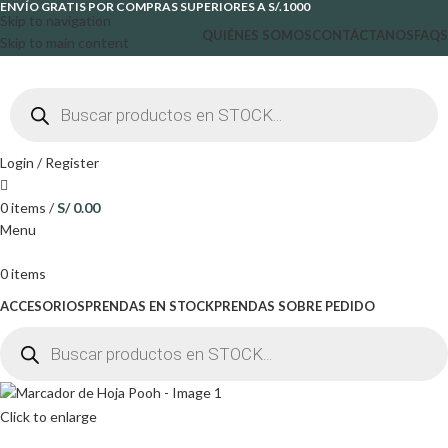
ENVÍO GRATIS POR COMPRAS SUPERIORES A S/.1000
Skip to navigation
QUIÉNES SOMOS
CONTÁCTANOS
FAQS
Skip to main content
Login / Register
0
items
/
S/
0.00
Menu
0
items
ACCESORIOS
PRENDAS EN STOCK
PRENDAS SOBRE PEDIDO
Click to enlarge