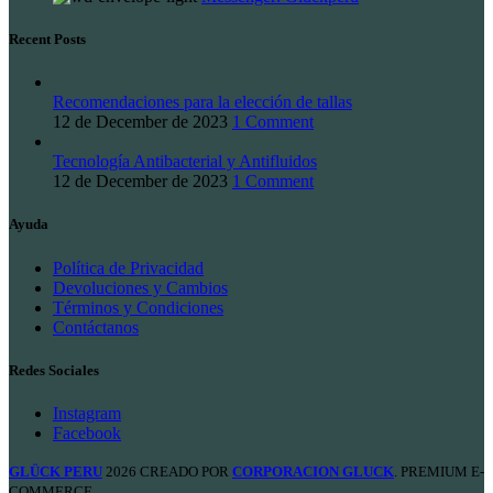
Recent Posts
Recomendaciones para la elección de tallas
12 de December de 2023
1 Comment
Tecnología Antibacterial y Antifluidos
12 de December de 2023
1 Comment
Ayuda
Política de Privacidad
Devoluciones y Cambios
Términos y Condiciones
Contáctanos
Redes Sociales
Instagram
Facebook
GLÜCK PERU
2026 CREADO POR
CORPORACION GLUCK
. PREMIUM E-
COMMERCE