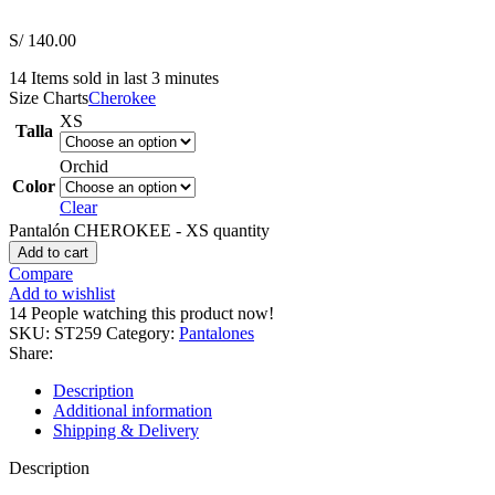
S/
140.00
14
Items sold in last 3 minutes
Size Charts
Cherokee
XS
Talla
Orchid
Color
Clear
Pantalón CHEROKEE - XS quantity
Add to cart
Compare
Add to wishlist
14
People watching this product now!
SKU:
ST259
Category:
Pantalones
Share:
Description
Additional information
Shipping & Delivery
Description