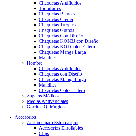
Chaquetas Antifluidos
Tooniforms
Chaquetas Blancas
Chaquetas Crema
Chaquetas Turquesa
Chaquetas Guinda
Chaquetas Con Diseño
Chaquetas KOI/BJ con Diseño
Chaquetas KOI Color Entero
Chaquetas Manga Larga
Mandiles
Hombre
Chaquetas Antifluidos
Chaquetas con Diseño
Chaquetas Manga Larga
Mandiles
Chaquetas Color Entero
Zapatos Médicos
Medias Antivariciales
Gorritos Quirúrgicos
Accesorios
Adornos para Estetoscopio
Accesorios Enrollables
Clips