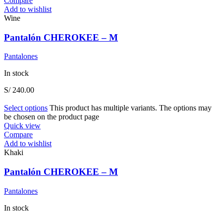
Compare
Add to wishlist
Wine
Pantalón CHEROKEE – M
Pantalones
In stock
S/
240.00
Select options
This product has multiple variants. The options may
be chosen on the product page
Quick view
Compare
Add to wishlist
Khaki
Pantalón CHEROKEE – M
Pantalones
In stock