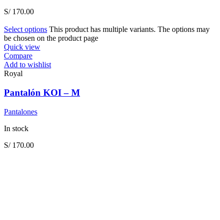
S/
170.00
Select options
This product has multiple variants. The options may
be chosen on the product page
Quick view
Compare
Add to wishlist
Royal
Pantalón KOI – M
Pantalones
In stock
S/
170.00