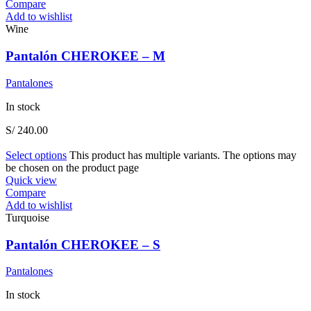
Compare
Add to wishlist
Wine
Pantalón CHEROKEE – M
Pantalones
In stock
S/
240.00
Select options
This product has multiple variants. The options may
be chosen on the product page
Quick view
Compare
Add to wishlist
Turquoise
Pantalón CHEROKEE – S
Pantalones
In stock