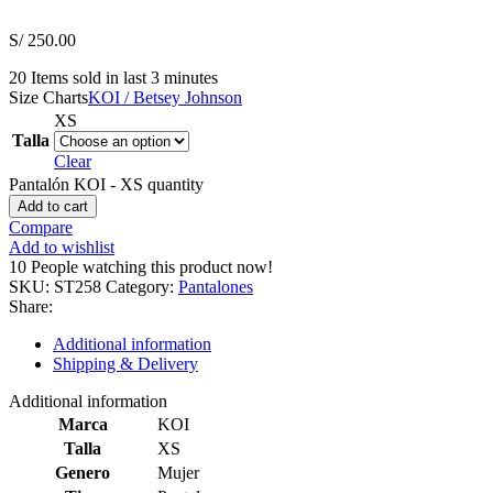
S/
250.00
20
Items sold in last 3 minutes
Size Charts
KOI / Betsey Johnson
XS
Talla
Clear
Pantalón KOI - XS quantity
Add to cart
Compare
Add to wishlist
10
People watching this product now!
SKU:
ST258
Category:
Pantalones
Share:
Additional information
Shipping & Delivery
Additional information
Marca
KOI
Talla
XS
Genero
Mujer