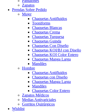
Pantalones
Zapatos
Prendas Sobre Pedido
Mujer
Chaquetas Antifluidos
Tooniforms
Chaquetas Blancas
Chaquetas Crema
Chaquetas Turquesa
Chaquetas Guinda
Chaquetas Con Diseño
Chaquetas KOI/BJ con Diseño
Chaquetas KOI Color Entero
Chaquetas Manga Larga
Mandiles
Hombre
Chaquetas Antifluidos
Chaquetas con Diseño
Chaquetas Manga Larga
Mandiles
Chaquetas Color Entero
Zapatos Médicos
Medias Antivariciales
Gorritos Quirúrgicos
Wishlist