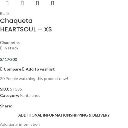
Black
Chaqueta
HEARTSOUL – XS
Chaquetas
In stock
S/
170.00
Compare
Add to wishlist
20
People watching this product now!
SKU:
ST535
Category:
Pantalones
Share:
ADDITIONAL INFORMATION
SHIPPING & DELIVERY
Additional information