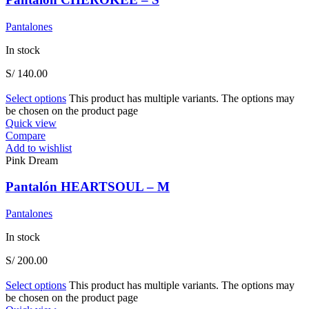
Pantalones
In stock
S/
140.00
Select options
This product has multiple variants. The options may
be chosen on the product page
Quick view
Compare
Add to wishlist
Pink Dream
Pantalón HEARTSOUL – M
Pantalones
In stock
S/
200.00
Select options
This product has multiple variants. The options may
be chosen on the product page