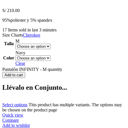
S/
210.00
95%poliester y 5% spandex
17
Items sold in last 3 minutes
Size Charts
Cherokee
M
Talla
Navy
Color
Clear
Pantalón INFINITY - M quantity
Add to cart
Llévalo en Conjunto...
Select options
This product has multiple variants. The options may
be chosen on the product page
Quick view
Compare
Add to wishlist