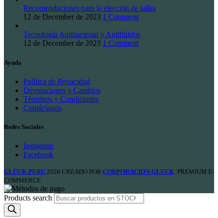
Recomendaciones para la elección de tallas
12 de December de 2023
1 Comment
Tecnología Antibacterial y Antifluidos
12 de December de 2023
1 Comment
Ayuda
Política de Privacidad
Devoluciones y Cambios
Términos y Condiciones
Contáctanos
Redes Sociales
Instagram
Facebook
GLÜCK PERU
2026 CREADO POR
CORPORACION GLUCK
. PREMIUM E-
COMMERCE
Products search