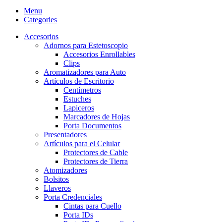
Menu
Categories
Accesorios
Adornos para Estetoscopio
Accesorios Enrollables
Clips
Aromatizadores para Auto
Artículos de Escritorio
Centímetros
Estuches
Lapiceros
Marcadores de Hojas
Porta Documentos
Presentadores
Artículos para el Celular
Protectores de Cable
Protectores de Tierra
Atomizadores
Bolsitos
Llaveros
Porta Credenciales
Cintas para Cuello
Porta IDs