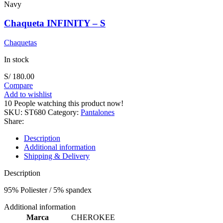
Navy
Chaqueta INFINITY – S
Chaquetas
In stock
S/
180.00
Compare
Add to wishlist
10
People watching this product now!
SKU:
ST680
Category:
Pantalones
Share:
Description
Additional information
Shipping & Delivery
Description
95% Poliester / 5% spandex
Additional information
Marca
CHEROKEE