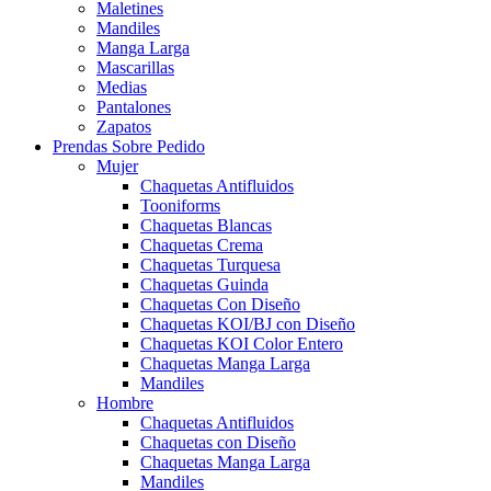
Maletines
Mandiles
Manga Larga
Mascarillas
Medias
Pantalones
Zapatos
Prendas Sobre Pedido
Mujer
Chaquetas Antifluidos
Tooniforms
Chaquetas Blancas
Chaquetas Crema
Chaquetas Turquesa
Chaquetas Guinda
Chaquetas Con Diseño
Chaquetas KOI/BJ con Diseño
Chaquetas KOI Color Entero
Chaquetas Manga Larga
Mandiles
Hombre
Chaquetas Antifluidos
Chaquetas con Diseño
Chaquetas Manga Larga
Mandiles