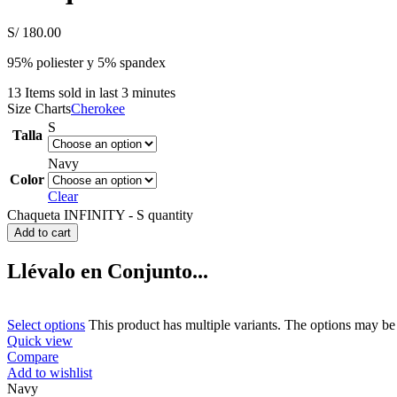
S/
180.00
95% poliester y 5% spandex
13
Items sold in last 3 minutes
Size Charts
Cherokee
S
Talla
Navy
Color
Clear
Chaqueta INFINITY - S quantity
Add to cart
Llévalo en Conjunto...
Select options
This product has multiple variants. The options may b
Quick view
Compare
Add to wishlist
Navy