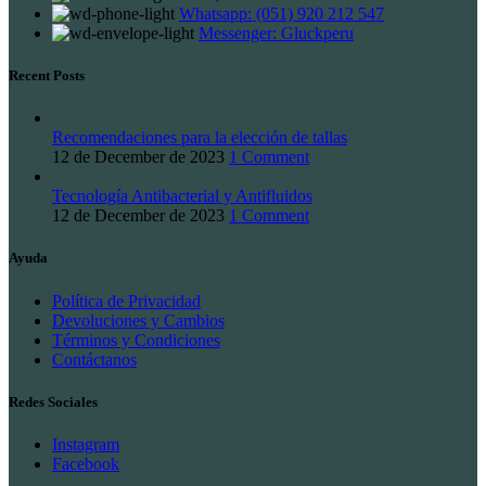
Whatsapp: (051) 920 212 547
Messenger: Gluckperu
Recent Posts
Recomendaciones para la elección de tallas
12 de December de 2023
1 Comment
Tecnología Antibacterial y Antifluidos
12 de December de 2023
1 Comment
Ayuda
Política de Privacidad
Devoluciones y Cambios
Términos y Condiciones
Contáctanos
Redes Sociales
Instagram
Facebook