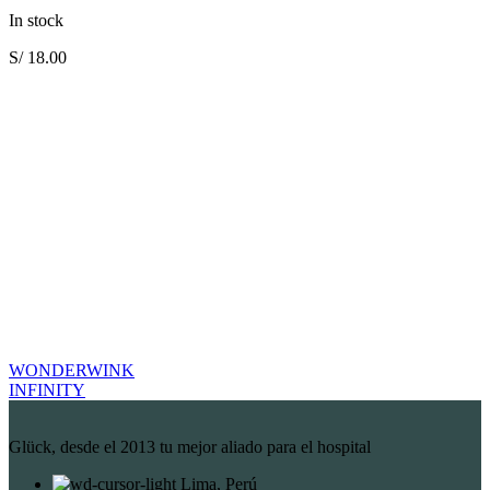
In stock
S/
18.00
WONDERWINK
INFINITY
Glück, desde el 2013 tu mejor aliado para el hospital
Lima, Perú