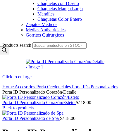
Chaquetas con Diseño
Chaquetas Manga Larga
Mandiles
Chaquetas Color Entero
Zapatos Médicos
Medias Antivariciales
Gorritos Quirúrgicos
Products search
Click to enlarge
Home
Accesorios
Porta Credenciales
Porta IDs Personalizados
Porta ID Personalizado Corazón/Detalle
Porta ID Personalizado Corazón/Esteto
S/
18.00
Back to products
Porta ID Personalizado de Spa
S/
18.00