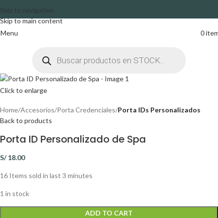
Skip to navigation
Skip to main content
Menu
0
ite
Click to enlarge
Home
Accesorios
Porta Credenciales
Porta IDs Personalizados
Back to products
Porta ID Personalizado de Spa
S/
18.00
16
Items sold in last 3 minutes
1 in stock
ADD TO CART