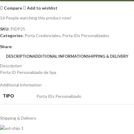
Compare
Add to wishlist
16
People watching this product now!
SKU:
PIDP25
Categories:
Porta Credenciales
,
Porta IDs Personalizados
Share:
DESCRIPTION
ADDITIONAL INFORMATION
SHIPPING & DELIVERY
Description
Porta ID Personalizado de Spa
Additional information
TIPO
Porta IDs Personalizado
Shipping & Delivery