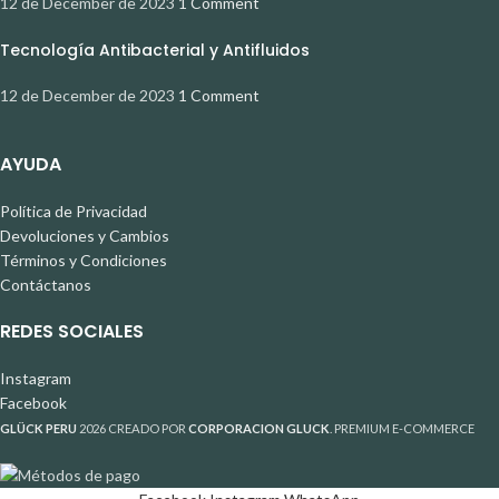
12 de December de 2023
1 Comment
Tecnología Antibacterial y Antifluidos
12 de December de 2023
1 Comment
AYUDA
Política de Privacidad
Devoluciones y Cambios
Términos y Condiciones
Contáctanos
REDES SOCIALES
Instagram
Facebook
GLÜCK PERU
2026 CREADO POR
CORPORACION GLUCK
. PREMIUM E-COMMERCE